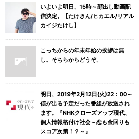
いよいよ明日、15時～顔出し動画配
信決定。【たけきん/ヒカエル/リアル
カイジたけし】
こっちからの年末年始の挨拶は無
し。そちらからどうぞ。
明日、2019年2月12日(火)22：00～
僕が出る予定だった番組が放送され
ます。『NHKクローズアップ現代、
個人情報格付け社会～恋も金回りも
スコア次第！？～』