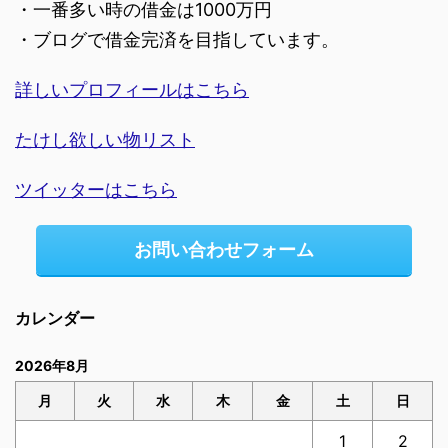
・一番多い時の借金は1000万円
・ブログで借金完済を目指しています。
詳しいプロフィールはこちら
たけし欲しい物リスト
ツイッターはこちら
お問い合わせフォーム
カレンダー
2026年8月
月
火
水
木
金
土
日
1
2