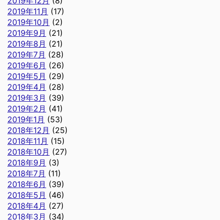
2019年12月
(8)
2019年11月
(17)
2019年10月
(2)
2019年9月
(21)
2019年8月
(21)
2019年7月
(28)
2019年6月
(26)
2019年5月
(29)
2019年4月
(28)
2019年3月
(39)
2019年2月
(41)
2019年1月
(53)
2018年12月
(25)
2018年11月
(15)
2018年10月
(27)
2018年9月
(3)
2018年7月
(11)
2018年6月
(39)
2018年5月
(46)
2018年4月
(27)
2018年3月
(34)