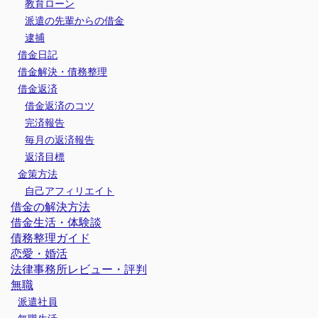
教育ローン
派遣の先輩からの借金
逮捕
借金日記
借金解決・債務整理
借金返済
借金返済のコツ
完済報告
毎月の返済報告
返済目標
金策方法
自己アフィリエイト
借金の解決方法
借金生活・体験談
債務整理ガイド
恋愛・婚活
法律事務所レビュー・評判
無職
派遣社員