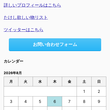
詳しいプロフィールはこちら
たけし欲しい物リスト
ツイッターはこちら
お問い合わせフォーム
カレンダー
2026年8月
月
火
水
木
金
土
日
1
2
3
4
5
6
7
8
9