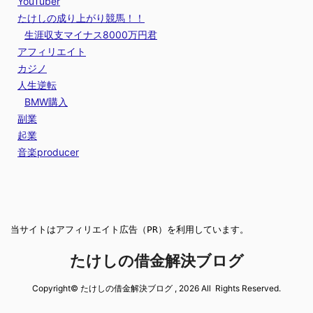
YouTuber
たけしの成り上がり競馬！！
生涯収支マイナス8000万円君
アフィリエイト
カジノ
人生逆転
BMW購入
副業
起業
音楽producer
当サイトはアフィリエイト広告（PR）を利用しています。
たけしの借金解決ブログ
Copyright© たけしの借金解決ブログ , 2026 All Rights Reserved.