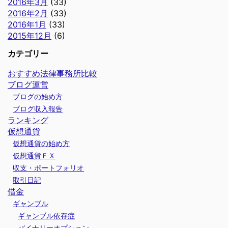
2016年3月
(33)
2016年2月
(33)
2016年1月
(33)
2015年12月
(6)
カテゴリー
おすすめ法律事務所比較
ブログ運営
ブログの始め方
ブログ収入報告
ランキング
仮想通貨
仮想通貨の始め方
仮想通貨ＦＸ
収支・ポートフォリオ
取引日記
借金
ギャンブル
ギャンブル依存症
バイナリーオプション