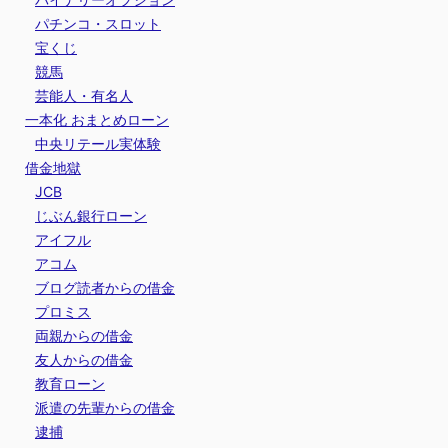
パチンコ・スロット
宝くじ
競馬
芸能人・有名人
一本化 おまとめローン
中央リテール実体験
借金地獄
JCB
じぶん銀行ローン
アイフル
アコム
ブログ読者からの借金
プロミス
両親からの借金
友人からの借金
教育ローン
派遣の先輩からの借金
逮捕