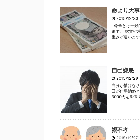
命より大事
2015/12/3
命金とは一般
ます。 家賃や
重みが違います。
自己嫌悪
2015/12/2
自分が情けなさ
日が仕事納めと
3000円を瞬間
親不孝
2015/12/2