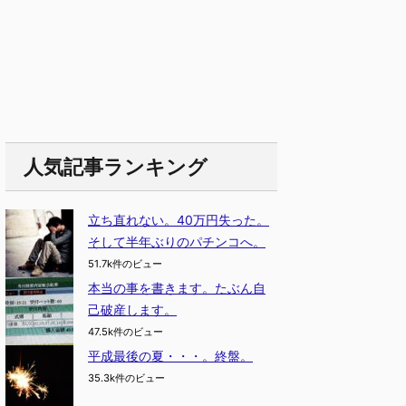
人気記事ランキング
立ち直れない。40万円失った。
そして半年ぶりのパチンコへ。
51.7k件のビュー
本当の事を書きます。たぶん自
己破産します。
47.5k件のビュー
平成最後の夏・・・。終盤。
35.3k件のビュー