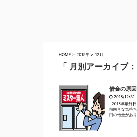
HOME
>
2015年
>
12月
「 月別アーカイブ：2
借金の原因
2015/12/31
2015年最終
前向きな気持ち
円の借金がありま