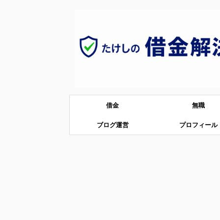
借金
無職
ブログ運営
プロフィール