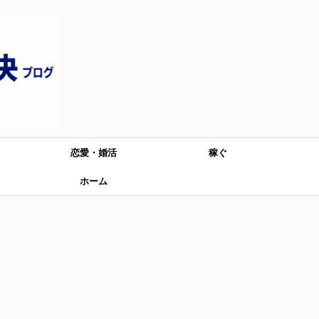
恋愛・婚活
稼ぐ
ホーム