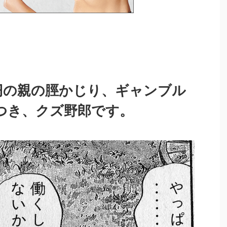
万円の親の脛かじり、ギャンブル
つき、クズ野郎です。