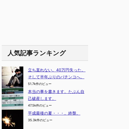
人気記事ランキング
立ち直れない。40万円失った。
そして半年ぶりのパチンコへ。
51.7k件のビュー
本当の事を書きます。たぶん自
己破産します。
47.5k件のビュー
平成最後の夏・・・。終盤。
35.3k件のビュー