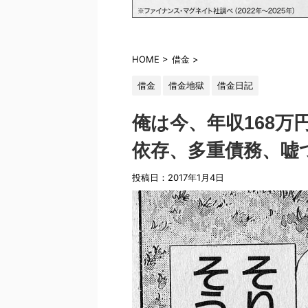
HOME
>
借金
>
借金
借金地獄
借金日記
俺は今、年収168
依存、多重債務、嘘
投稿日：2017年1月4日