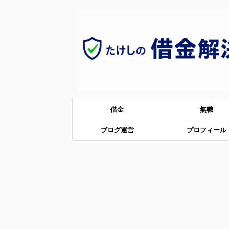
借金
無職
ブログ運営
プロフィール