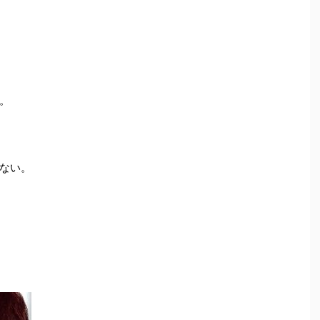
。
ない。