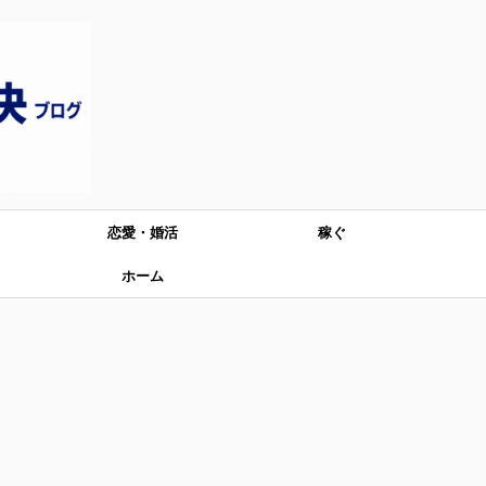
恋愛・婚活
稼ぐ
ホーム