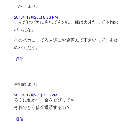
しかし
より:
2018年12月26日 8:33 PM
こんだけバカにされてんのに、俺は天才だって本物の
バカだな。
そのバカにしてる人達にお金恵んで下さいって、本物
のバカだな。
返信
生駒武
より:
2018年12月26日 7:58 PM
ろくに働かず、金をせびってｗ
それでどう借金返済するの？
返信