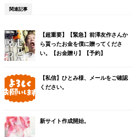
関連記事
【超重要】【緊急】前澤友作さんか
ら貰ったお金を僕に贈ってくださ
い。【お金贈り】【予約】
【私信】ひとみ様、メールをご確認
ください。
新サイト作成開始。