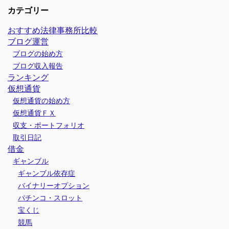
カテゴリー
おすすめ法律事務所比較
ブログ運営
ブログの始め方
ブログ収入報告
ランキング
仮想通貨
仮想通貨の始め方
仮想通貨ＦＸ
収支・ポートフォリオ
取引日記
借金
ギャンブル
ギャンブル依存症
バイナリーオプション
パチンコ・スロット
宝くじ
競馬