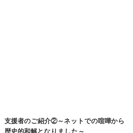
支援者のご紹介②～ネットでの喧嘩から
歴史的和解となりました～