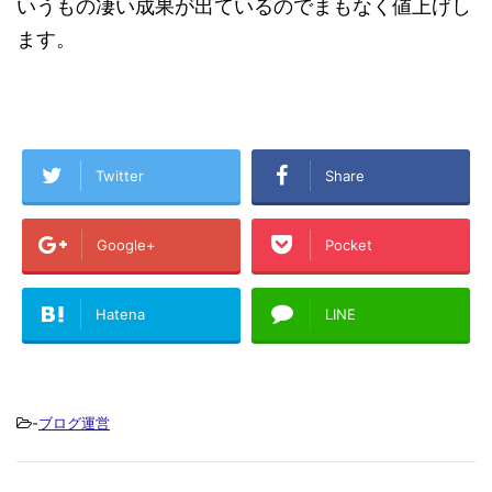
いうもの凄い成果が出ているのでまもなく値上げし
ます。
Twitter
Share
Google+
Pocket
Hatena
LINE
-
ブログ運営