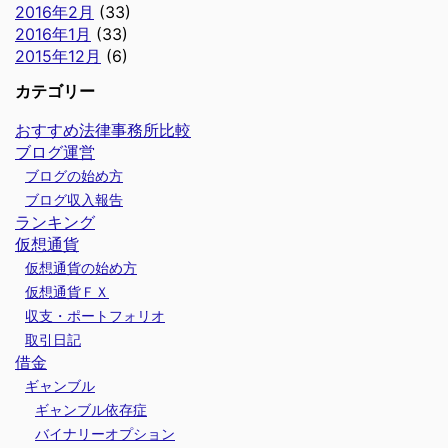
2016年2月
(33)
2016年1月
(33)
2015年12月
(6)
カテゴリー
おすすめ法律事務所比較
ブログ運営
ブログの始め方
ブログ収入報告
ランキング
仮想通貨
仮想通貨の始め方
仮想通貨ＦＸ
収支・ポートフォリオ
取引日記
借金
ギャンブル
ギャンブル依存症
バイナリーオプション