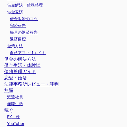
借金解決・債務整理
借金返済
借金返済のコツ
完済報告
毎月の返済報告
返済目標
金策方法
自己アフィリエイト
借金の解決方法
借金生活・体験談
債務整理ガイド
恋愛・婚活
法律事務所レビュー・評判
無職
派遣社員
無職生活
稼ぐ
FX・株
YouTuber