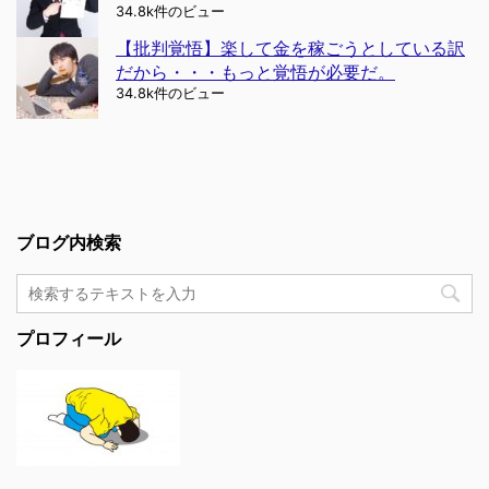
34.8k件のビュー
【批判覚悟】楽して金を稼ごうとしている訳
だから・・・もっと覚悟が必要だ。
34.8k件のビュー
ブログ内検索
プロフィール