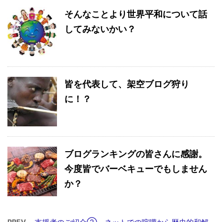
そんなことより世界平和について話
してみないかい？
皆を代表して、架空ブログ狩り
に！？
ブログランキングの皆さんに感謝。
今度皆でバーベキューでもしません
か？
PREV