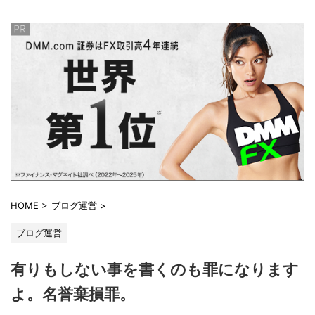
HOME
>
ブログ運営
>
ブログ運営
有りもしない事を書くのも罪になります
よ。名誉棄損罪。