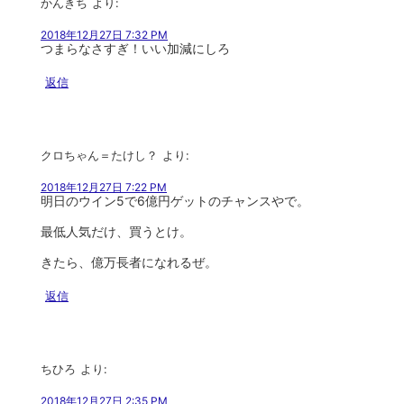
かんきち
より:
2018年12月27日 7:32 PM
つまらなさすぎ！いい加減にしろ
返信
クロちゃん＝たけし？
より:
2018年12月27日 7:22 PM
明日のウイン5で6億円ゲットのチャンスやで。
最低人気だけ、買うとけ。
きたら、億万長者になれるぜ。
返信
ちひろ
より:
2018年12月27日 2:35 PM