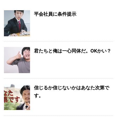
平会社員に条件提示
君たちと俺は一心同体だ。OKかい？
信じるか信じないかはあなた次第で
す。