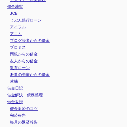
借金地獄
JCB
じぶん銀行ローン
アイフル
アコム
ブログ読者からの借金
プロミス
両親からの借金
友人からの借金
教育ローン
派遣の先輩からの借金
逮捕
借金日記
借金解決・債務整理
借金返済
借金返済のコツ
完済報告
毎月の返済報告