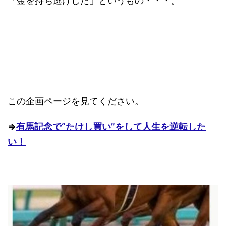
「金を持ち逃げした」というもの・・・。
この企画ページを見てください。
⇒
有馬記念で“たけし買い”をして人生を逆転した
い！