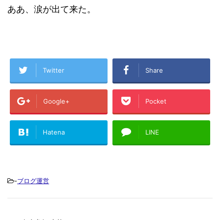
ああ、涙が出て来た。
Twitter
Share
Google+
Pocket
Hatena
LINE
-
ブログ運営