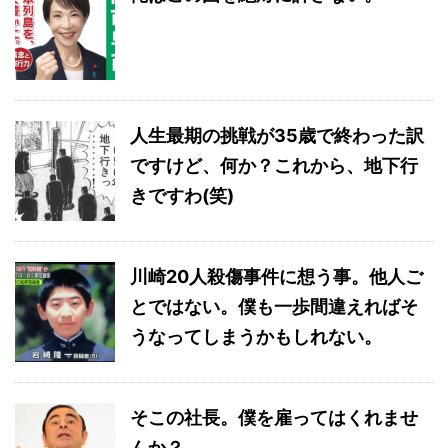
人生最期の挑戦が35歳で終わった訳
ですけど、何か？これから、地下行
きですわ(笑)
川崎20人殺傷事件に想う事。他人ご
とではない。僕も一歩間違えればそ
うなってしまうかもしれない。
そこの社長。僕を雇ってはくれませ
んか？