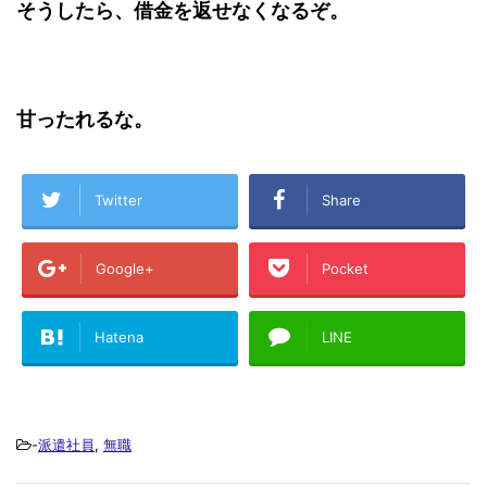
そうしたら、借金を返せなくなるぞ。
甘ったれるな。
Twitter
Share
Google+
Pocket
Hatena
LINE
-
派遣社員
,
無職