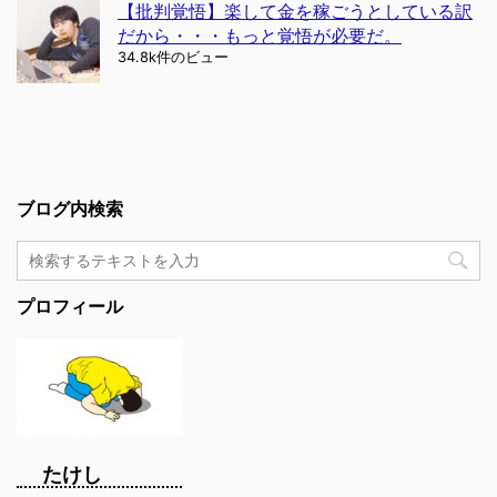
【批判覚悟】楽して金を稼ごうとしている訳
だから・・・もっと覚悟が必要だ。
34.8k件のビュー
ブログ内検索
プロフィール
たけし