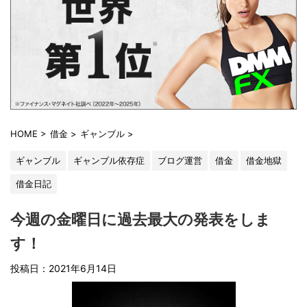
HOME
>
借金
>
ギャンブル
>
ギャンブル
ギャンブル依存症
ブログ運営
借金
借金地獄
借金日記
今週の金曜日に過去最大の発表をしま
す！
投稿日：
2021年6月14日