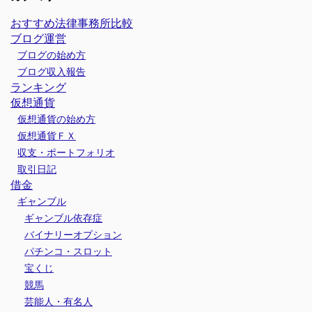
おすすめ法律事務所比較
ブログ運営
ブログの始め方
ブログ収入報告
ランキング
仮想通貨
仮想通貨の始め方
仮想通貨ＦＸ
収支・ポートフォリオ
取引日記
借金
ギャンブル
ギャンブル依存症
バイナリーオプション
パチンコ・スロット
宝くじ
競馬
芸能人・有名人