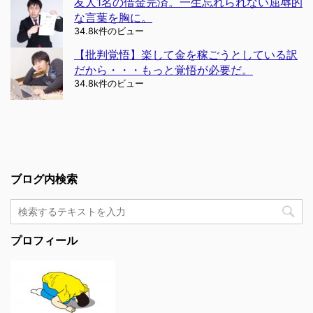
友人1名の借金完済。一生忘れられない屈辱的
な言葉を胸に。
34.8k件のビュー
【批判覚悟】楽して金を稼ごうとしている訳
だから・・・もっと覚悟が必要だ。
34.8k件のビュー
ブログ内検索
プロフィール