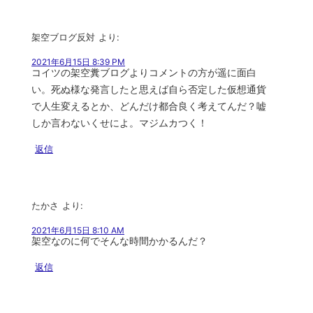
架空ブログ反対
より:
2021年6月15日 8:39 PM
コイツの架空糞ブログよりコメントの方が遥に面白
い。死ぬ様な発言したと思えば自ら否定した仮想通貨
で人生変えるとか、どんだけ都合良く考えてんだ？嘘
しか言わないくせによ。マジムカつく！
返信
たかさ
より:
2021年6月15日 8:10 AM
架空なのに何でそんな時間かかるんだ？
返信