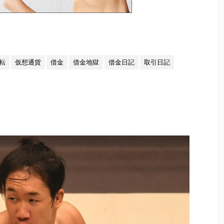
転
仮想通貨
借金
借金地獄
借金日記
取引日記