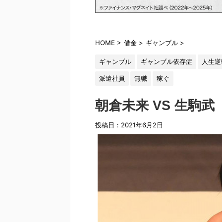
HOME
>
借金
>
ギャンブル
>
ギャンブル
ギャンブル依存症
人生逆
派遣社員
無職
稼ぐ
朝倉未来 VS 生駒武
投稿日：
2021年6月2日