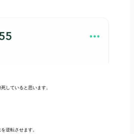
凍死していると思います。
生を逆転させます。