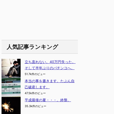
人気記事ランキング
立ち直れない。40万円失った。
そして半年ぶりのパチンコへ。
51.7k件のビュー
本当の事を書きます。たぶん自
己破産します。
47.5k件のビュー
平成最後の夏・・・。終盤。
35.3k件のビュー