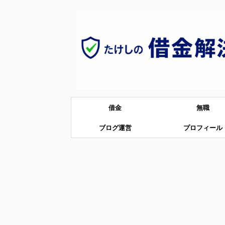
借金
無職
ブログ運営
プロフィール