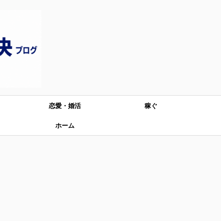
恋愛・婚活
稼ぐ
ホーム