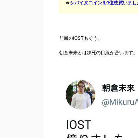
⇒
シバイヌコインを1億枚買いまし
前回のIOSTもそう。
朝倉未来とは凍死の目線が合います。