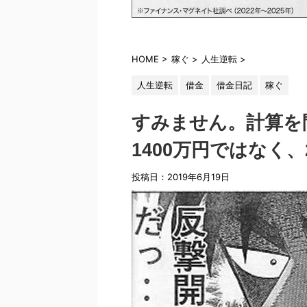
HOME
>
稼ぐ
>
人生逆転
>
人生逆転
借金
借金日記
稼ぐ
すみません。計算を
1400万円ではなく、
投稿日：
2019年6月19日