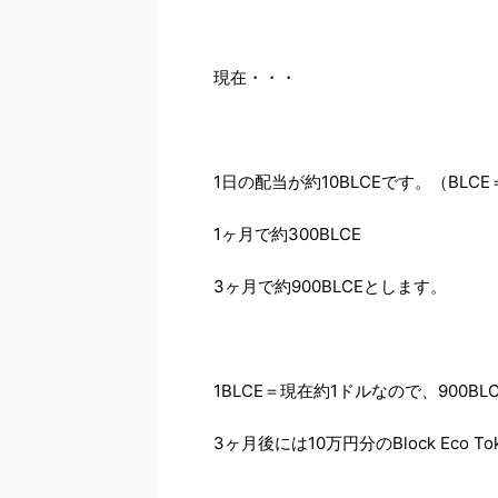
現在・・・
1日の配当が約10BLCEです。（BLCE
1ヶ月で約300BLCE
3ヶ月で約900BLCEとします。
1BLCE＝現在約1ドルなので、900BL
3ヶ月後には10万円分の
Block Eco
T