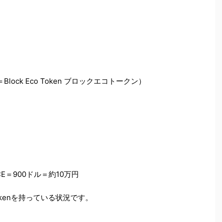
＝
Block Eco
Token
ブロックエコトークン）
CE＝900ドル＝約10万円
okenを持っている状況です。