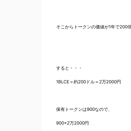
そこからトークンの価値が1年で200
すると・・・
1BLCE＝約200ドル＝2万2000円
保有トークンは900なので、
900×2万2000円