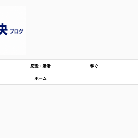
恋愛・婚活
稼ぐ
ホーム