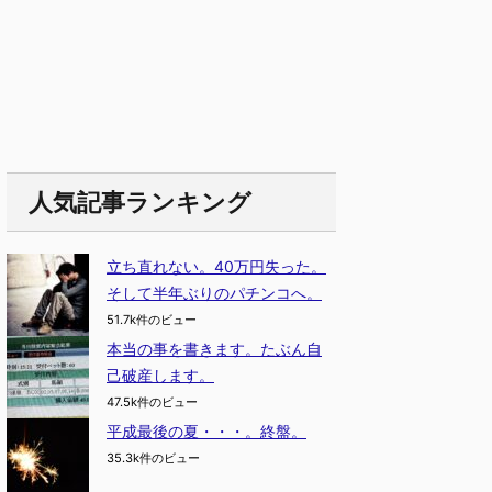
人気記事ランキング
立ち直れない。40万円失った。
そして半年ぶりのパチンコへ。
51.7k件のビュー
本当の事を書きます。たぶん自
己破産します。
47.5k件のビュー
平成最後の夏・・・。終盤。
35.3k件のビュー