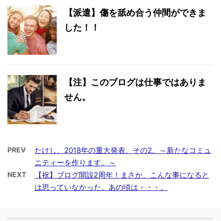
【派遣】傷を舐め合う仲間ができま
した！！
【注】このブログは仕事ではありま
せん。
PREV
たけし、2018年の重大発表、その2。～新たなコミュ
ニティーを作ります。～
NEXT
【祝】ブログ開設2周年！まさか、こんな事になると
は思っていなかった。あの頃は・・・。