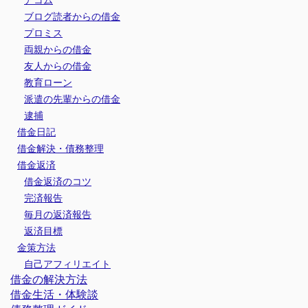
ブログ読者からの借金
プロミス
両親からの借金
友人からの借金
教育ローン
派遣の先輩からの借金
逮捕
借金日記
借金解決・債務整理
借金返済
借金返済のコツ
完済報告
毎月の返済報告
返済目標
金策方法
自己アフィリエイト
借金の解決方法
借金生活・体験談