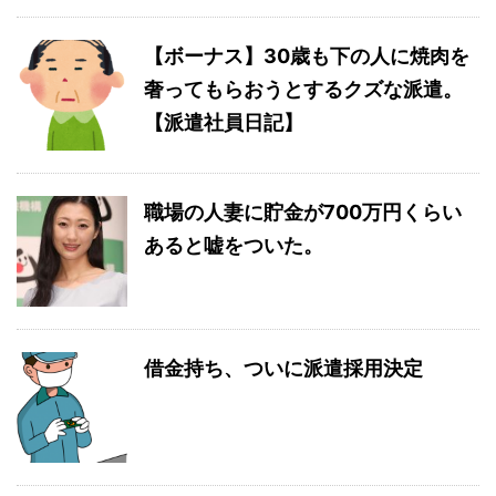
【ボーナス】30歳も下の人に焼肉を
奢ってもらおうとするクズな派遣。
【派遣社員日記】
職場の人妻に貯金が700万円くらい
あると嘘をついた。
借金持ち、ついに派遣採用決定