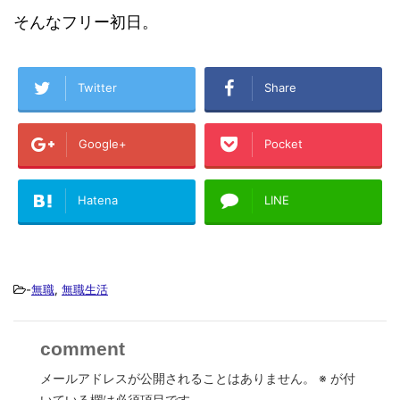
そんなフリー初日。
Twitter
Share
Google+
Pocket
Hatena
LINE
-
無職
,
無職生活
comment
メールアドレスが公開されることはありません。
※
が付
いている欄は必須項目です