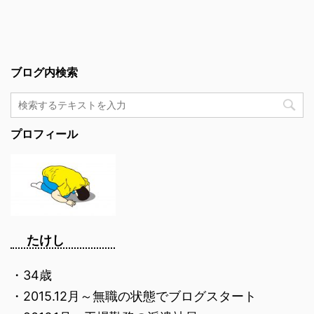
ブログ内検索
プロフィール
たけし
・34歳
・2015.12月～無職の状態でブログスタート