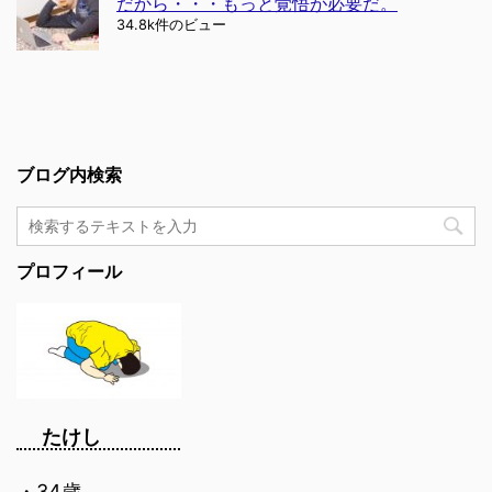
だから・・・もっと覚悟が必要だ。
34.8k件のビュー
ブログ内検索
プロフィール
たけし
・34歳