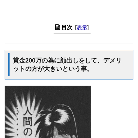
目次
[
表示
]
賞金200万の為に顔出しをして、デメリ
ットの方が大きいという事。