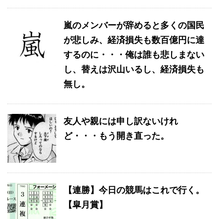
嵐のメンバーが辞めると多くの国民
が悲しみ、経済損失も数百億円に達
するのに・・・俺は誰も悲しまない
し、替えは沢山いるし、経済損失も
無し。
友人や親には申し訳ないけれ
ど・・・もう開き直った。
【連勝】今日の競馬はこれで行く。
【皐月賞】