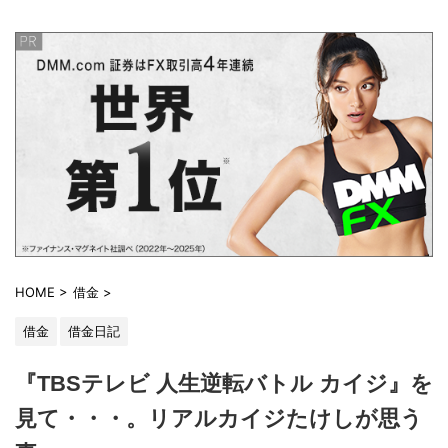
HOME
>
借金
>
借金
借金日記
『TBSテレビ 人生逆転バトル カイジ』を
見て・・・。リアルカイジたけしが思う