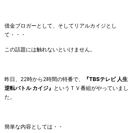
借金ブロガーとして、そしてリアルカイジとし
て・・・
この話題には触れないといけません。
昨日、22時から2時間の特番で、
『TBSテレビ 人生
逆転バトル カイジ』
というＴＶ番組がやっていまし
た。
簡単な内容としては・・