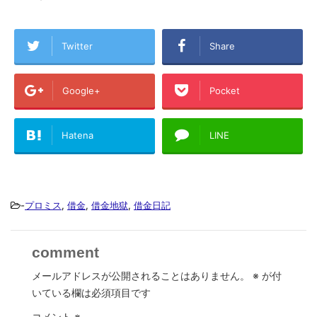
Twitter
Share
Google+
Pocket
Hatena
LINE
-
プロミス
,
借金
,
借金地獄
,
借金日記
comment
メールアドレスが公開されることはありません。
※
が付
いている欄は必須項目です
コメント
※