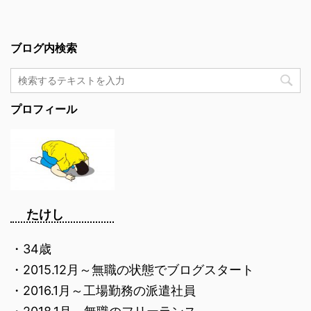
ブログ内検索
プロフィール
たけし
・34歳
・2015.12月～無職の状態でブログスタート
・2016.1月～工場勤務の派遣社員