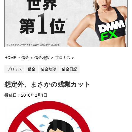
HOME
>
借金
>
借金地獄
>
プロミス
>
プロミス
借金
借金地獄
借金日記
想定外、まさかの残業カット
投稿日：2016年2月1日