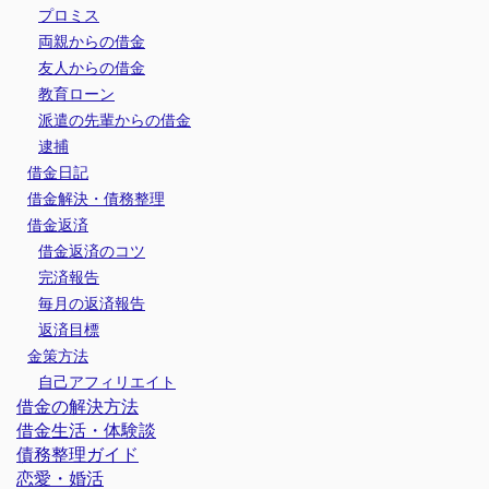
プロミス
両親からの借金
友人からの借金
教育ローン
派遣の先輩からの借金
逮捕
借金日記
借金解決・債務整理
借金返済
借金返済のコツ
完済報告
毎月の返済報告
返済目標
金策方法
自己アフィリエイト
借金の解決方法
借金生活・体験談
債務整理ガイド
恋愛・婚活