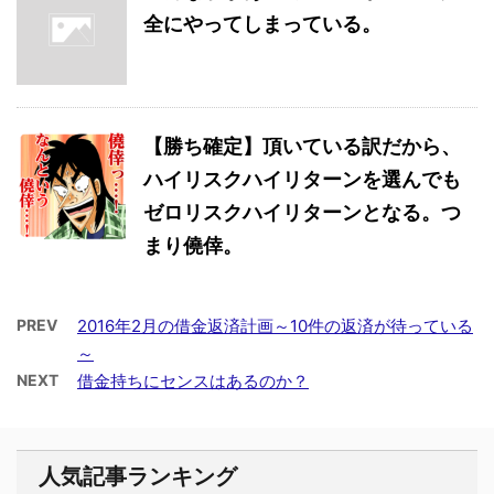
全にやってしまっている。
【勝ち確定】頂いている訳だから、
ハイリスクハイリターンを選んでも
ゼロリスクハイリターンとなる。つ
まり僥倖。
PREV
2016年2月の借金返済計画～10件の返済が待っている
～
NEXT
借金持ちにセンスはあるのか？
人気記事ランキング