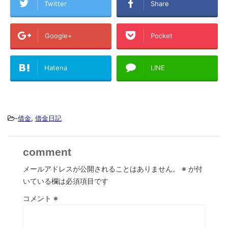
Twitter
Share
Google+
Pocket
Hatena
LINE
-
借金
,
借金日記
comment
メールアドレスが公開されることはありません。
※
が付
いている欄は必須項目です
コメント
※