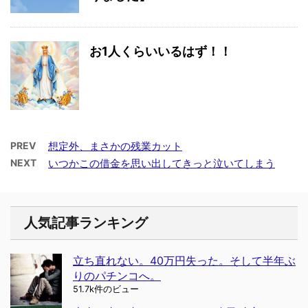
お1人くらいいるはず！！
PREV
想定外、まさかの残業カット
NEXT
いつかこの借金を思い出してきっと泣いてしまう
人気記事ランキング
立ち直れない。40万円失った。そして半年ぶ
りのパチンコへ。
51.7k件のビュー