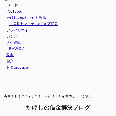
FX・株
YouTuber
たけしの成り上がり競馬！！
生涯収支マイナス8000万円君
アフィリエイト
カジノ
人生逆転
BMW購入
副業
起業
音楽producer
当サイトはアフィリエイト広告（PR）を利用しています。
たけしの借金解決ブログ