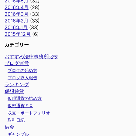
2016年5月
(32)
2016年4月
(28)
2016年3月
(33)
2016年2月
(33)
2016年1月
(33)
2015年12月
(6)
カテゴリー
おすすめ法律事務所比較
ブログ運営
ブログの始め方
ブログ収入報告
ランキング
仮想通貨
仮想通貨の始め方
仮想通貨ＦＸ
収支・ポートフォリオ
取引日記
借金
ギャンブル