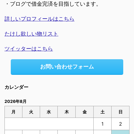
・ブログで借金完済を目指しています。
詳しいプロフィールはこちら
たけし欲しい物リスト
ツイッターはこちら
お問い合わせフォーム
カレンダー
2026年8月
月
火
水
木
金
土
日
1
2