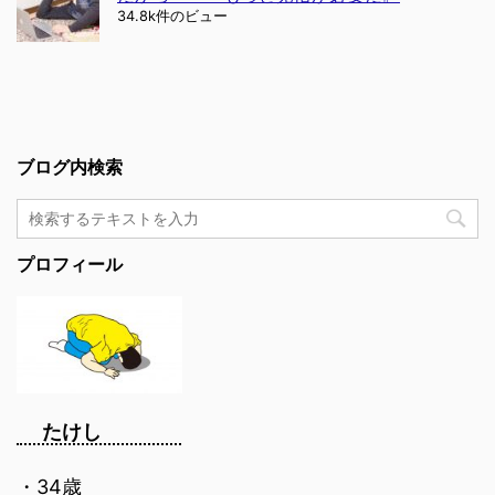
34.8k件のビュー
ブログ内検索
プロフィール
たけし
・34歳