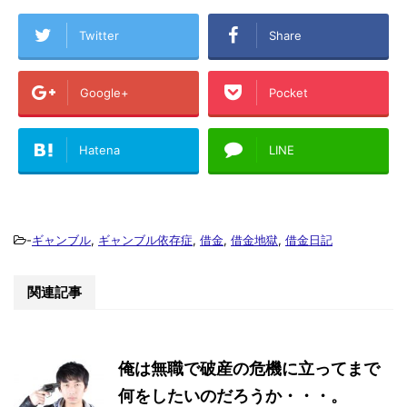
Twitter
Share
Google+
Pocket
Hatena
LINE
-
ギャンブル
,
ギャンブル依存症
,
借金
,
借金地獄
,
借金日記
関連記事
俺は無職で破産の危機に立ってまで
何をしたいのだろうか・・・。