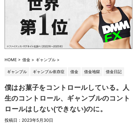
HOME
>
借金
>
ギャンブル
>
ギャンブル
ギャンブル依存症
借金
借金地獄
借金日記
僕はお菓子をコントロールしている。人
生のコントロール、ギャンブルのコント
ロールはしない(できない)のに。
投稿日：
2023年5月30日