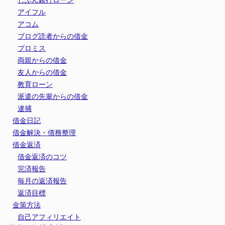
アイフル
アコム
ブログ読者からの借金
プロミス
両親からの借金
友人からの借金
教育ローン
派遣の先輩からの借金
逮捕
借金日記
借金解決・債務整理
借金返済
借金返済のコツ
完済報告
毎月の返済報告
返済目標
金策方法
自己アフィリエイト