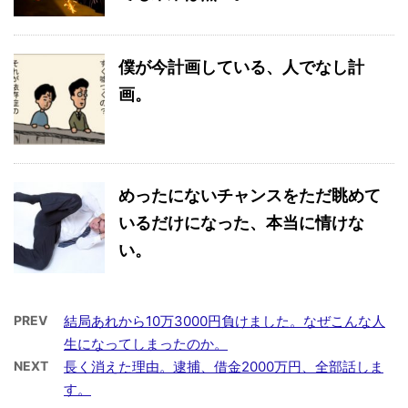
僕が今計画している、人でなし計
画。
めったにないチャンスをただ眺めて
いるだけになった、本当に情けな
い。
PREV
結局あれから10万3000円負けました。なぜこんな人
生になってしまったのか。
NEXT
長く消えた理由。逮捕、借金2000万円、全部話しま
す。