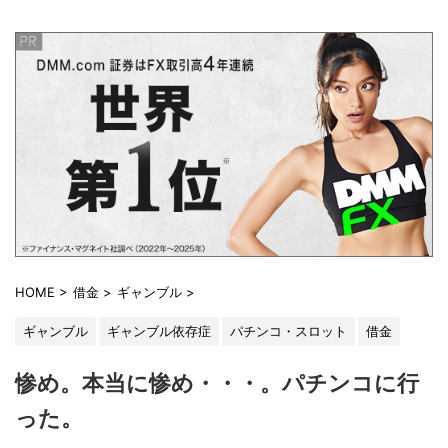
HOME
>
借金
>
ギャンブル
>
ギャンブル
ギャンブル依存症
パチンコ・スロット
借金
惨め。本当に惨め・・・。パチンコに行
った。