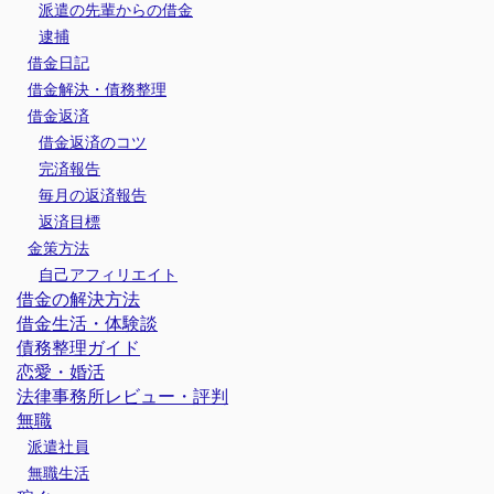
派遣の先輩からの借金
逮捕
借金日記
借金解決・債務整理
借金返済
借金返済のコツ
完済報告
毎月の返済報告
返済目標
金策方法
自己アフィリエイト
借金の解決方法
借金生活・体験談
債務整理ガイド
恋愛・婚活
法律事務所レビュー・評判
無職
派遣社員
無職生活