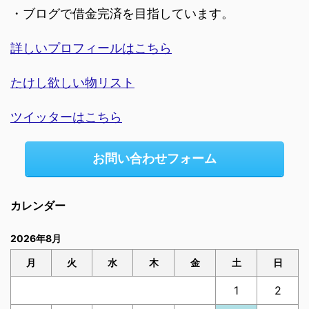
・ブログで借金完済を目指しています。
詳しいプロフィールはこちら
たけし欲しい物リスト
ツイッターはこちら
お問い合わせフォーム
カレンダー
2026年8月
月
火
水
木
金
土
日
1
2