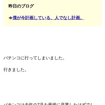
昨日のブログ
⇒
僕が今計画している、人でなし計画。
パチンコに行ってしまいました。
行きました。
パチンコは去年の7月を最後に卒業したはずでし