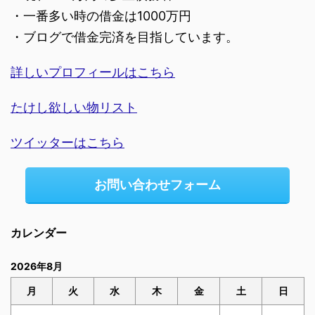
・一番多い時の借金は1000万円
・ブログで借金完済を目指しています。
詳しいプロフィールはこちら
たけし欲しい物リスト
ツイッターはこちら
お問い合わせフォーム
カレンダー
2026年8月
月
火
水
木
金
土
日