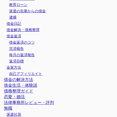
教育ローン
派遣の先輩からの借金
逮捕
借金日記
借金解決・債務整理
借金返済
借金返済のコツ
完済報告
毎月の返済報告
返済目標
金策方法
自己アフィリエイト
借金の解決方法
借金生活・体験談
債務整理ガイド
恋愛・婚活
法律事務所レビュー・評判
無職
派遣社員