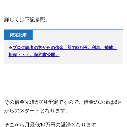
詳しくは下記参照。
限定記事
⇒
ブログ読者の方からの借金、計110万円。利息、補償、
担保・・・。契約書公開。
その借金完済が7月予定ですので、借金の返済は8月
からのスタートとなります。
そこから月最低10万円の返済となります。