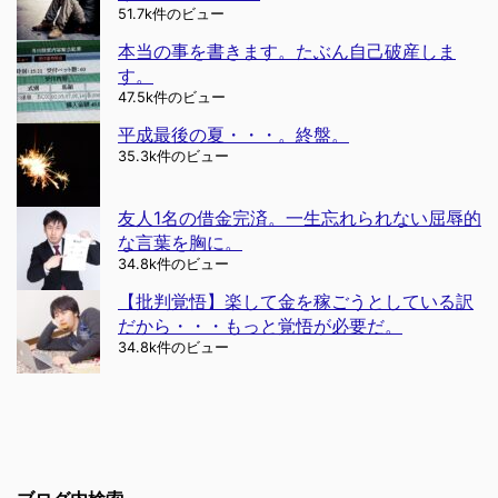
51.7k件のビュー
本当の事を書きます。たぶん自己破産しま
す。
47.5k件のビュー
平成最後の夏・・・。終盤。
35.3k件のビュー
友人1名の借金完済。一生忘れられない屈辱的
な言葉を胸に。
34.8k件のビュー
【批判覚悟】楽して金を稼ごうとしている訳
だから・・・もっと覚悟が必要だ。
34.8k件のビュー