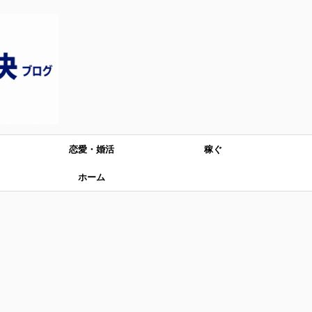
恋愛・婚活
稼ぐ
ホーム