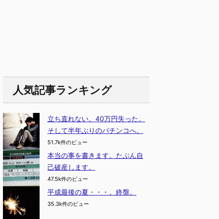
人気記事ランキング
立ち直れない。40万円失った。
そして半年ぶりのパチンコへ。
51.7k件のビュー
本当の事を書きます。たぶん自
己破産します。
47.5k件のビュー
平成最後の夏・・・。終盤。
35.3k件のビュー