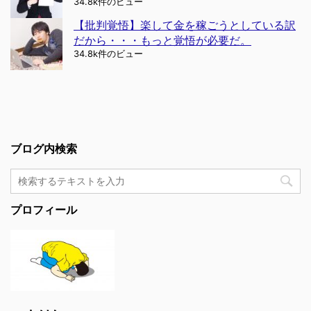
34.8k件のビュー
【批判覚悟】楽して金を稼ごうとしている訳
だから・・・もっと覚悟が必要だ。
34.8k件のビュー
ブログ内検索
プロフィール