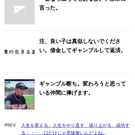
言った。
注、良い子は真似しないでくださ
い。借金してギャンブルして返済。
ギャンブル断ち。変わろうと思って
いる仲間に捧げます。
PREV
人生を変える、人生をやり直す、成り上がる、成功す
る・・・。口だけじゃ意味無いんだよね。