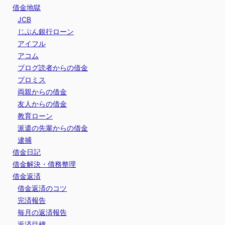
借金地獄
JCB
じぶん銀行ローン
アイフル
アコム
ブログ読者からの借金
プロミス
両親からの借金
友人からの借金
教育ローン
派遣の先輩からの借金
逮捕
借金日記
借金解決・債務整理
借金返済
借金返済のコツ
完済報告
毎月の返済報告
返済目標