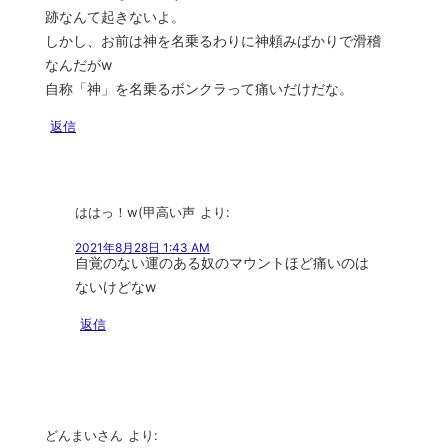
跡なんて起きないよ。
しかし、お前は神を名乗るわりに神頼みばかりで滑稽
なんだがw
自称「神」を名乗るボンクラって痛いだけだな。
返信
ははっ！w(甲高い声
より:
2021年8月28日 1:43 AM
自覚のない運のある奴のマウントほど痛いのは
ないけどなw
返信
どんまいさん
より: