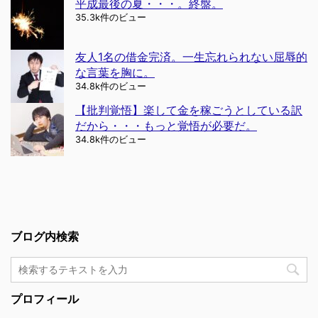
平成最後の夏・・・。終盤。
35.3k件のビュー
友人1名の借金完済。一生忘れられない屈辱的
な言葉を胸に。
34.8k件のビュー
【批判覚悟】楽して金を稼ごうとしている訳
だから・・・もっと覚悟が必要だ。
34.8k件のビュー
ブログ内検索
プロフィール