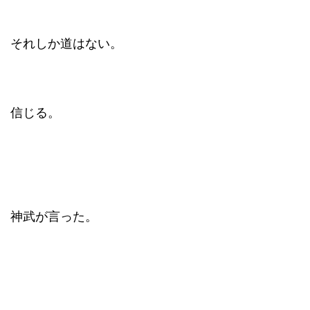
それしか道はない。
信じる。
神武が言った。