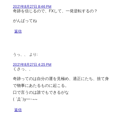
2021年8月27日 8:46 PM
奇跡を信じるので、FXして、一発逆転するの？
がんばってね
返信
うっ、、
より:
2021年8月27日 4:25 PM
くさっ、、
奇跡ってのは自分の運を見極め、適正にたち、捨て身
で物事にあたるものに起こる。
口で言うのは誰でもできるがな
( ´Д`)y━･~~
返信