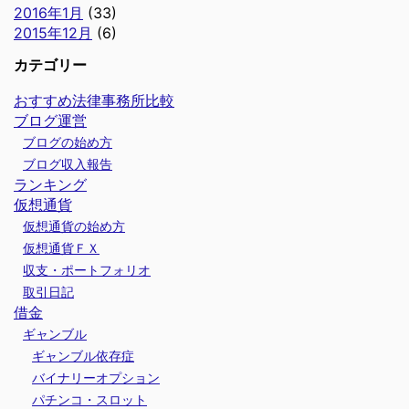
2016年1月
(33)
2015年12月
(6)
カテゴリー
おすすめ法律事務所比較
ブログ運営
ブログの始め方
ブログ収入報告
ランキング
仮想通貨
仮想通貨の始め方
仮想通貨ＦＸ
収支・ポートフォリオ
取引日記
借金
ギャンブル
ギャンブル依存症
バイナリーオプション
パチンコ・スロット