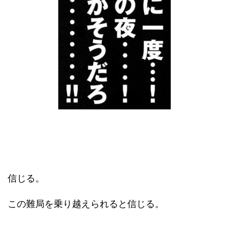
信じる。
この難局を乗り越えられると信じる。