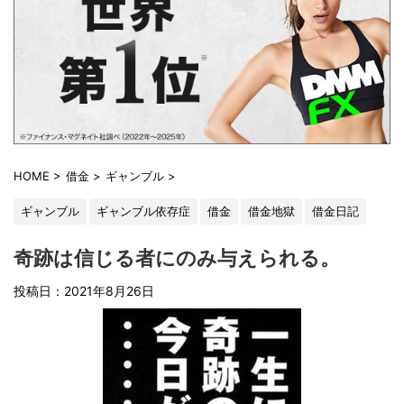
HOME
>
借金
>
ギャンブル
>
ギャンブル
ギャンブル依存症
借金
借金地獄
借金日記
奇跡は信じる者にのみ与えられる。
投稿日：
2021年8月26日