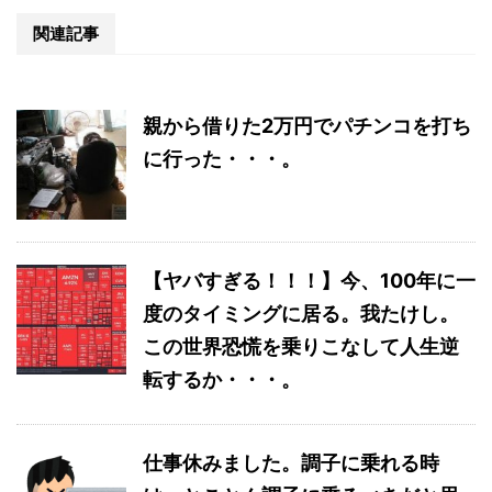
関連記事
親から借りた2万円でパチンコを打ち
に行った・・・。
【ヤバすぎる！！！】今、100年に一
度のタイミングに居る。我たけし。
この世界恐慌を乗りこなして人生逆
転するか・・・。
仕事休みました。調子に乗れる時