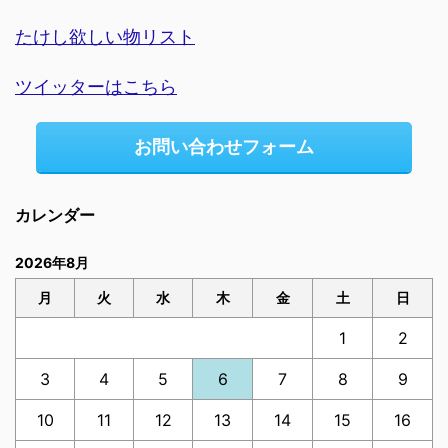
たけし欲しい物リスト
ツイッターはこちら
お問い合わせフォーム
カレンダー
2026年8月
月
火
水
木
金
土
日
1
2
3
4
5
6
7
8
9
10
11
12
13
14
15
16