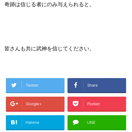
奇跡は信じる者にのみ与えられると。
皆さんも共に武神を信じてください。
Twitter
Share
Google+
Pocket
Hatena
LINE