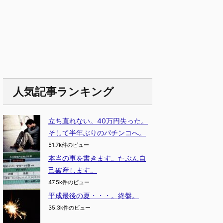
人気記事ランキング
立ち直れない。40万円失った。
そして半年ぶりのパチンコへ。
51.7k件のビュー
本当の事を書きます。たぶん自
己破産します。
47.5k件のビュー
平成最後の夏・・・。終盤。
35.3k件のビュー