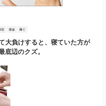
存症
借金
稼ぐ
て大負けすると、寝ていた方が
最底辺のクズ。