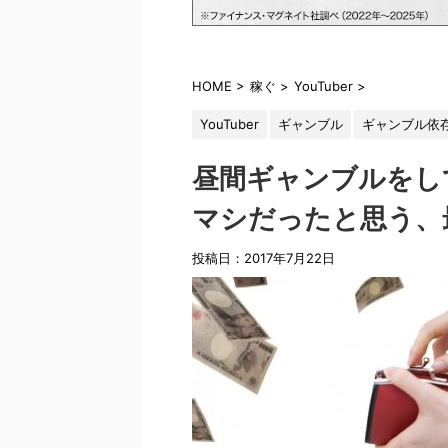
HOME
>
稼ぐ
>
YouTuber
>
YouTuber
ギャンブル
ギャンブル依
昼間ギャンブルをし
マシだったと思う、
投稿日：2017年7月22日