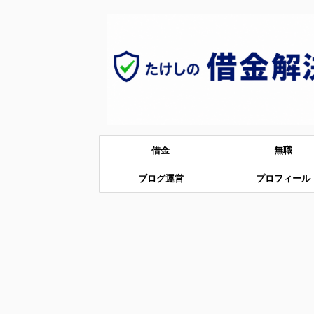
借金
無職
ブログ運営
プロフィール