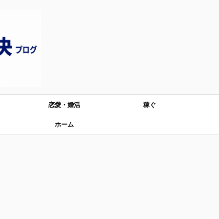
恋愛・婚活
稼ぐ
ホーム