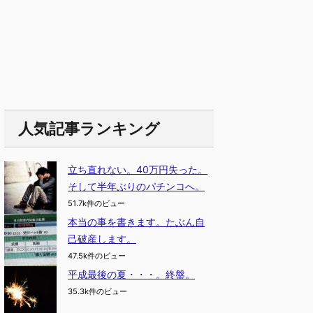
人気記事ランキング
立ち直れない。40万円失った。
そして半年ぶりのパチンコへ。
51.7k件のビュー
本当の事を書きます。たぶん自
己破産します。
47.5k件のビュー
平成最後の夏・・・。終盤。
35.3k件のビュー