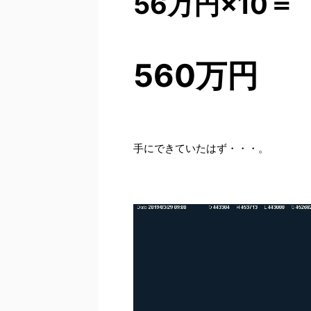
56万円×10＝
560万円
手にできていたはず・・・。