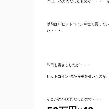
昨日、75万円だったものが・・・一時
以前は10ビットコイン単位で買ってい
た・・・。
昨日も書きましたが・・・
ビットコインFXから手を引いたのが、3
そこが約44万円だったので・・・