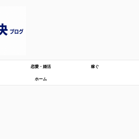
恋愛・婚活
稼ぐ
ホーム