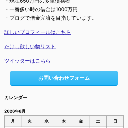
・現在650万円の多重債務者
・一番多い時の借金は1000万円
・ブログで借金完済を目指しています。
詳しいプロフィールはこちら
たけし欲しい物リスト
ツイッターはこちら
お問い合わせフォーム
カレンダー
2026年8月
月
火
水
木
金
土
日