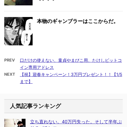
本物のギャンブラーはここからだ。
PREV
口だけの使えない、童貞やまびこ用、たけしビットコ
イン専用アドレス
NEXT
【祝】迎春キャンペーン！3万円プレゼント！！【1/5
まで】
人気記事ランキング
立ち直れない。40万円失った。そして半年ぶ