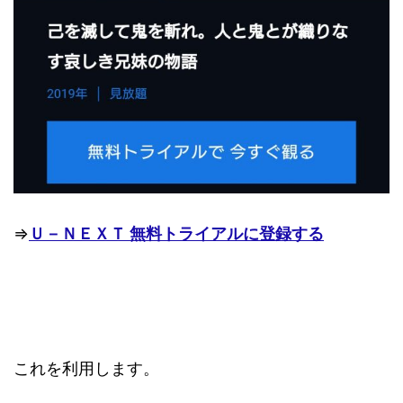
⇒
Ｕ－ＮＥＸＴ 無料トライアルに登録する
これを利用します。