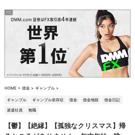
HOME
>
借金
>
ギャンブル
>
ギャンブル
ギャンブル依存症
借金
借金地獄
借金日記
派遣社員
無職
【鬱】【絶縁】【孤独なクリスマス】帰