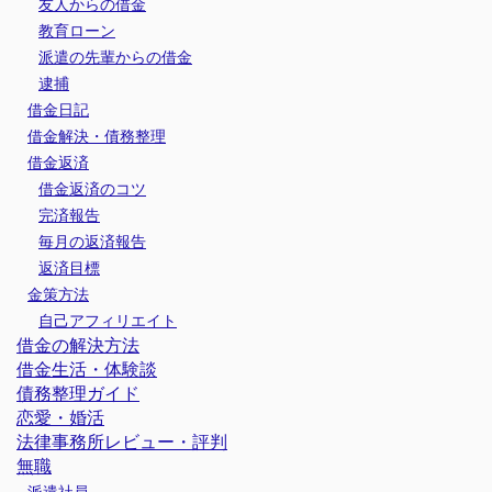
友人からの借金
教育ローン
派遣の先輩からの借金
逮捕
借金日記
借金解決・債務整理
借金返済
借金返済のコツ
完済報告
毎月の返済報告
返済目標
金策方法
自己アフィリエイト
借金の解決方法
借金生活・体験談
債務整理ガイド
恋愛・婚活
法律事務所レビュー・評判
無職
派遣社員