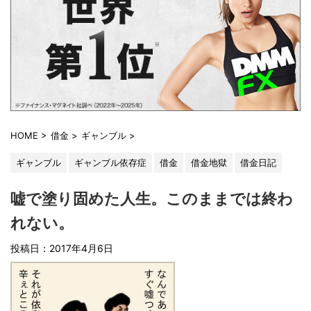
HOME
>
借金
>
ギャンブル
>
ギャンブル
ギャンブル依存症
借金
借金地獄
借金日記
嘘で塗り固めた人生。このままでは終わ
れない。
投稿日：2017年4月6日