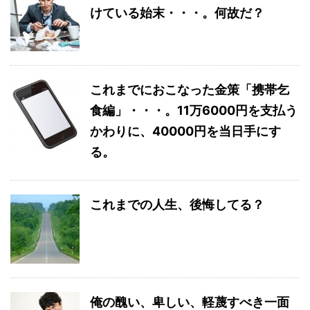
けている始末・・・。何故だ？
これまでにおこなった金策「携帯乞
食編」・・・。11万6000円を支払う
かわりに、40000円を当日手にす
る。
これまでの人生、後悔してる？
俺の醜い、卑しい、軽蔑すべき一面