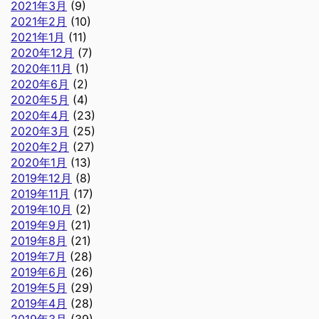
2021年3月
(9)
2021年2月
(10)
2021年1月
(11)
2020年12月
(7)
2020年11月
(1)
2020年6月
(2)
2020年5月
(4)
2020年4月
(23)
2020年3月
(25)
2020年2月
(27)
2020年1月
(13)
2019年12月
(8)
2019年11月
(17)
2019年10月
(2)
2019年9月
(21)
2019年8月
(21)
2019年7月
(28)
2019年6月
(26)
2019年5月
(29)
2019年4月
(28)
2019年3月
(39)