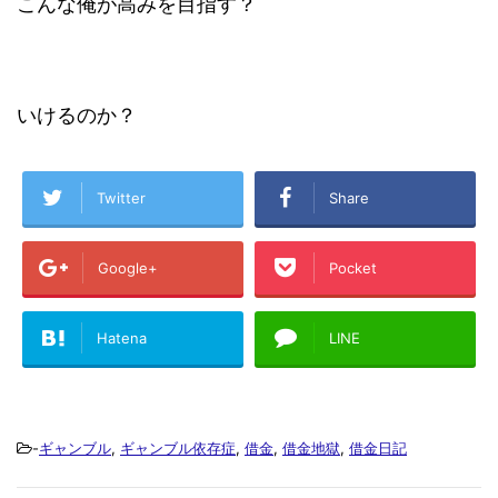
こんな俺が高みを目指す？
いけるのか？
Twitter
Share
Google+
Pocket
Hatena
LINE
-
ギャンブル
,
ギャンブル依存症
,
借金
,
借金地獄
,
借金日記