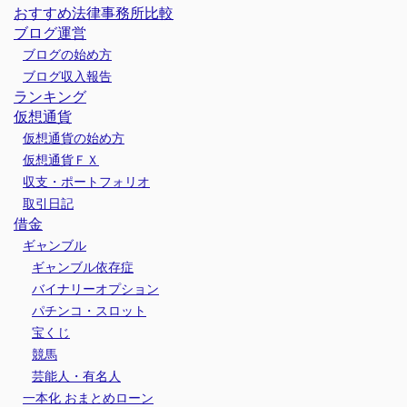
おすすめ法律事務所比較
ブログ運営
ブログの始め方
ブログ収入報告
ランキング
仮想通貨
仮想通貨の始め方
仮想通貨ＦＸ
収支・ポートフォリオ
取引日記
借金
ギャンブル
ギャンブル依存症
バイナリーオプション
パチンコ・スロット
宝くじ
競馬
芸能人・有名人
一本化 おまとめローン