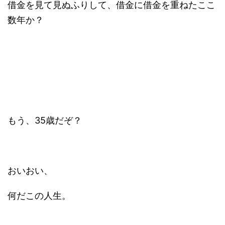
借金を見て見ぬふりして、借金に借金を重ねたここ
数年か？
もう、35歳だぞ？
おいおい、
何だこの人生。