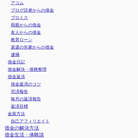
アコム
ブログ読者からの借金
プロミス
両親からの借金
友人からの借金
教育ローン
派遣の先輩からの借金
逮捕
借金日記
借金解決・債務整理
借金返済
借金返済のコツ
完済報告
毎月の返済報告
返済目標
金策方法
自己アフィリエイト
借金の解決方法
借金生活・体験談