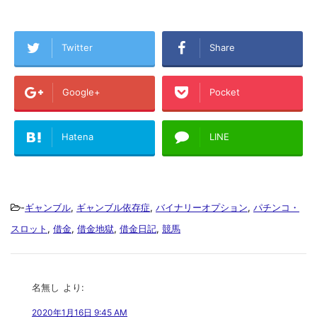
Twitter
Share
Google+
Pocket
Hatena
LINE
-
ギャンブル
,
ギャンブル依存症
,
バイナリーオプション
,
パチンコ・
スロット
,
借金
,
借金地獄
,
借金日記
,
競馬
名無し
より:
2020年1月16日 9:45 AM