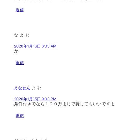
返信
な
より:
2020年1月16日 6:03 AM
か
返信
えなせん
より:
2020年1月15日 9:03 PM
条件付きでなら１２０万まじで貸してもいいですよ
返信