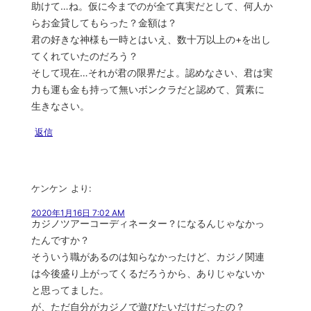
助けて…ね。仮に今までのが全て真実だとして、何人か
らお金貸してもらった？金額は？
君の好きな神様も一時とはいえ、数十万以上の+を出し
てくれていたのだろう？
そして現在…それが君の限界だよ。認めなさい、君は実
力も運も金も持って無いボンクラだと認めて、質素に
生きなさい。
返信
ケンケン
より:
2020年1月16日 7:02 AM
カジノツアーコーディネーター？になるんじゃなかっ
たんですか？
そういう職があるのは知らなかったけど、カジノ関連
は今後盛り上がってくるだろうから、ありじゃないか
と思ってました。
が、ただ自分がカジノで遊びたいだけだったの？