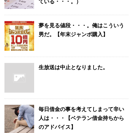
ている・・・。）
夢を見る値段・・・。俺はこういう
男だ。【年末ジャンボ購入】
生放送は中止となりました。
毎日借金の事を考えてしまって辛い
人は・・・【ベテラン借金持ちから
のアドバイス】