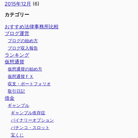
2015年12月
(6)
カテゴリー
おすすめ法律事務所比較
ブログ運営
ブログの始め方
ブログ収入報告
ランキング
仮想通貨
仮想通貨の始め方
仮想通貨ＦＸ
収支・ポートフォリオ
取引日記
借金
ギャンブル
ギャンブル依存症
バイナリーオプション
パチンコ・スロット
宝くじ