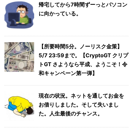
帰宅してから7時間ずーっとパソコン
に向かっている。
【所要時間5分。ノーリスク金策】
5/7 23:59まで。【CryptoGT クリプ
トGT さようなら平成、ようこそ！令
和キャンペーン第一弾】
現在の状況。ネットを通してお金を
お借りしました。そして失いまし
た。人生最後のチャンス。