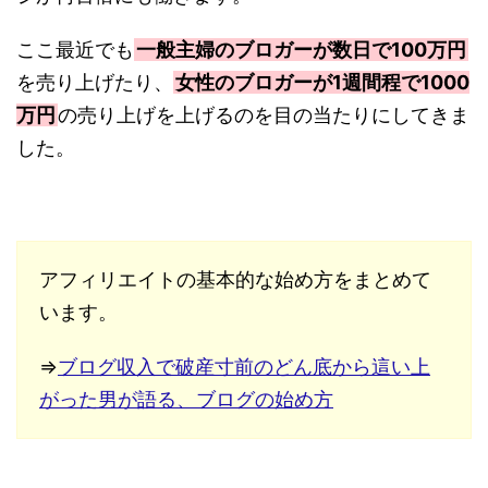
ここ最近でも
一般主婦のブロガーが数日で100万円
を売り上げたり、
女性のブロガーが1週間程で1000
万円
の売り上げを上げるのを目の当たりにしてきま
した。
アフィリエイトの基本的な始め方をまとめて
います。
⇒
ブログ収入で破産寸前のどん底から這い上
がった男が語る、ブログの始め方