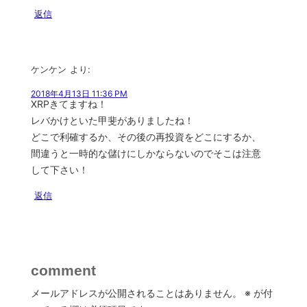
返信
ケンケン
より:
2018年4月13日 11:36 PM
XRPきてますね！
レバかけといた甲斐がありましたね！
どこで利確するか、その後の再投資をどこにするか、
間違うと一時的な儲けにしかならないのでそこは注意
して下さい！
返信
comment
メールアドレスが公開されることはありません。
※
が付