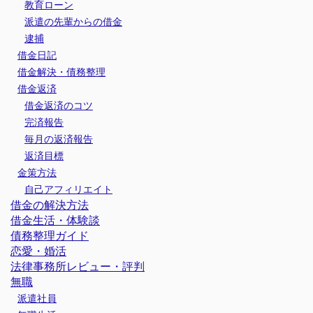
教育ローン
派遣の先輩からの借金
逮捕
借金日記
借金解決・債務整理
借金返済
借金返済のコツ
完済報告
毎月の返済報告
返済目標
金策方法
自己アフィリエイト
借金の解決方法
借金生活・体験談
債務整理ガイド
恋愛・婚活
法律事務所レビュー・評判
無職
派遣社員