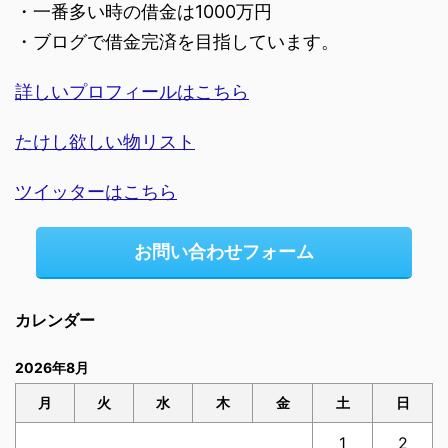
・一番多い時の借金は1000万円
・ブログで借金完済を目指しています。
詳しいプロフィールはこちら
たけし欲しい物リスト
ツイッターはこちら
お問い合わせフォーム
カレンダー
2026年8月
月
火
水
木
金
土
日
1
2