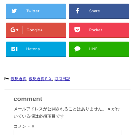
Twitter
Share
Google+
Pocket
Hatena
LINE
-
仮想通貨
,
仮想通貨ＦＸ
,
取引日記
comment
メールアドレスが公開されることはありません。
※
が付
いている欄は必須項目です
コメント
※