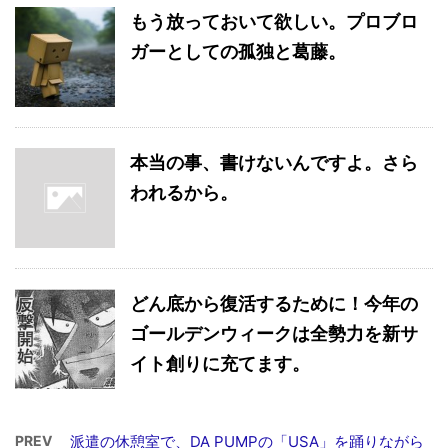
もう放っておいて欲しい。プロブロ
ガーとしての孤独と葛藤。
本当の事、書けないんですよ。さら
われるから。
どん底から復活するために！今年の
ゴールデンウィークは全勢力を新サ
イト創りに充てます。
PREV
派遣の休憩室で、DA PUMPの「USA」を踊りながら