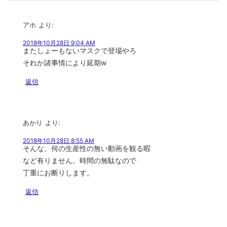
アホ
より:
2018年10月28日 9:04 AM
またしょーもないマスクで登場やろ
それか諸事情により延期w
返信
あかり
より:
2018年10月28日 8:55 AM
そんな、何の生産性の無い動画を観る暇
など有りません。時間の無駄なので
丁重にお断りします。
返信