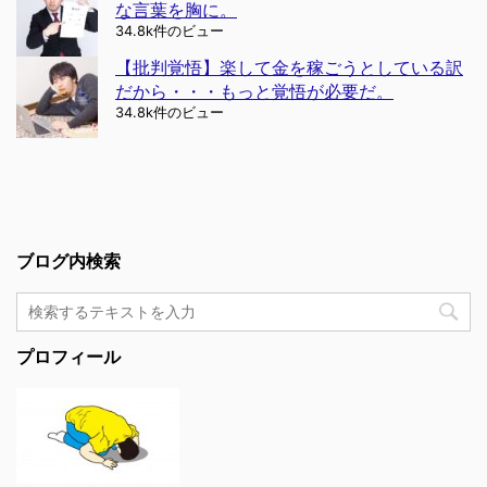
な言葉を胸に。
34.8k件のビュー
【批判覚悟】楽して金を稼ごうとしている訳
だから・・・もっと覚悟が必要だ。
34.8k件のビュー
ブログ内検索
プロフィール