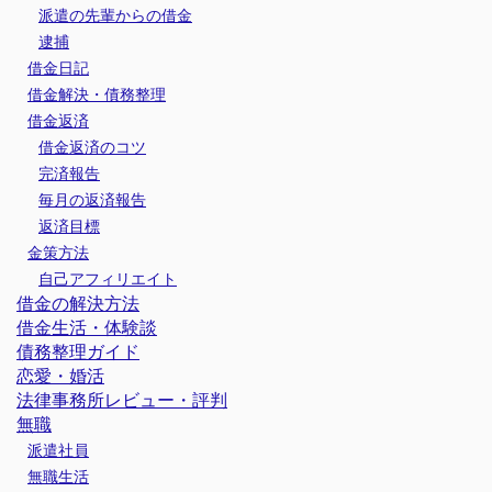
派遣の先輩からの借金
逮捕
借金日記
借金解決・債務整理
借金返済
借金返済のコツ
完済報告
毎月の返済報告
返済目標
金策方法
自己アフィリエイト
借金の解決方法
借金生活・体験談
債務整理ガイド
恋愛・婚活
法律事務所レビュー・評判
無職
派遣社員
無職生活