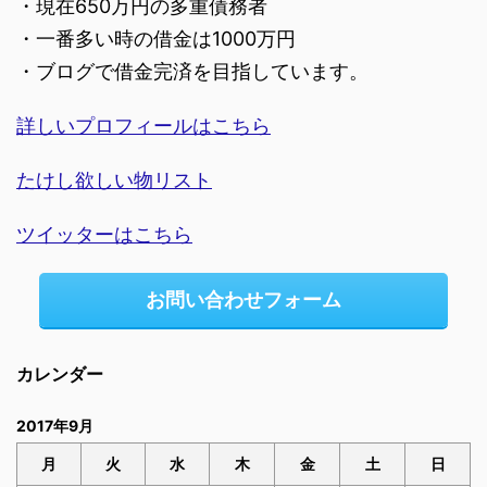
・現在650万円の多重債務者
・一番多い時の借金は1000万円
・ブログで借金完済を目指しています。
詳しいプロフィールはこちら
たけし欲しい物リスト
ツイッターはこちら
お問い合わせフォーム
カレンダー
2017年9月
月
火
水
木
金
土
日