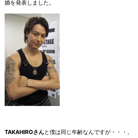
婚を発表しました。
TAKAHIROさん
と僕は同じ年齢なんですが・・・。