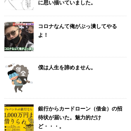
に思い描いていました。
コロナなんて俺がぶっ潰してやる
よ！
僕は人生を諦めません。
銀行からカードローン（借金）の招
待状が届いた。魅力的だけ
ど・・・。