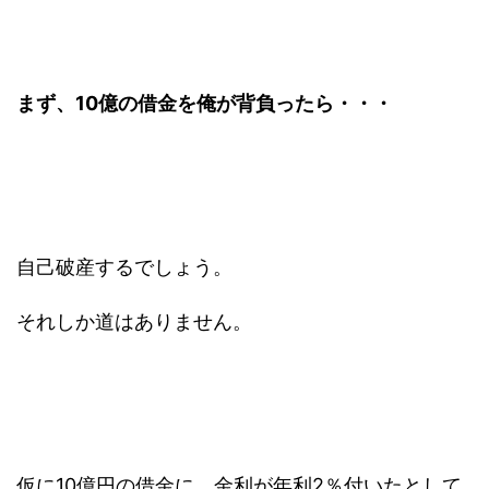
まず、10億の借金を俺が背負ったら・・・
自己破産するでしょう。
それしか道はありません。
仮に10億円の借金に、金利が年利2％付いたとして