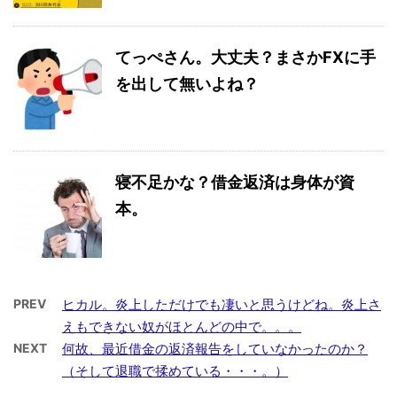
てっぺさん。大丈夫？まさかFXに手
を出して無いよね？
寝不足かな？借金返済は身体が資
本。
PREV
ヒカル。炎上しただけでも凄いと思うけどね。炎上さ
えもできない奴がほとんどの中で。。。
NEXT
何故、最近借金の返済報告をしていなかったのか？
（そして退職で揉めている・・・。）