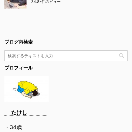
34.8k件のビュー
ブログ内検索
プロフィール
たけし
・34歳