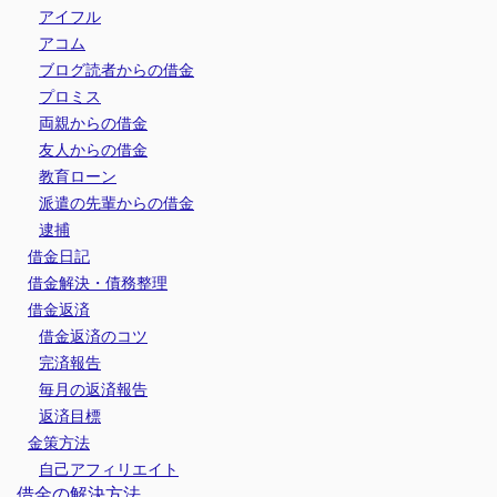
アイフル
アコム
ブログ読者からの借金
プロミス
両親からの借金
友人からの借金
教育ローン
派遣の先輩からの借金
逮捕
借金日記
借金解決・債務整理
借金返済
借金返済のコツ
完済報告
毎月の返済報告
返済目標
金策方法
自己アフィリエイト
借金の解決方法