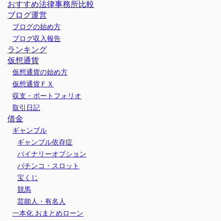
おすすめ法律事務所比較
ブログ運営
ブログの始め方
ブログ収入報告
ランキング
仮想通貨
仮想通貨の始め方
仮想通貨ＦＸ
収支・ポートフォリオ
取引日記
借金
ギャンブル
ギャンブル依存症
バイナリーオプション
パチンコ・スロット
宝くじ
競馬
芸能人・有名人
一本化 おまとめローン