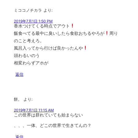
ミココノチカラ
より:
2019年7月1日 1:50 PM
香水つけてくる時点でアウト
飯食べてる最中に臭いしたら食欲おちるやろが
周り
のこと考えろ。
風呂入ってから行けば良かったんや
頭わるいのう
相変わらずアホが
返信
餅。
より:
2019年7月1日 11:15 AM
この世界は群れていても始まらない
、、、一体、どこの世界で生きてんの？
返信