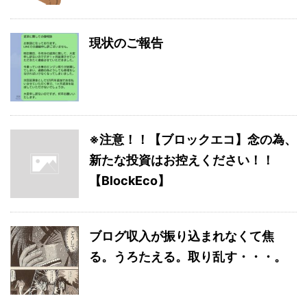
現状のご報告
※注意！！【ブロックエコ】念の為、
新たな投資はお控えください！！
【BlockEco】
ブログ収入が振り込まれなくて焦
る。うろたえる。取り乱す・・・。