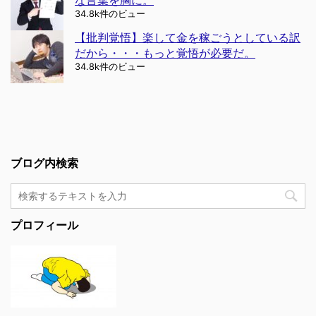
な言葉を胸に。
34.8k件のビュー
【批判覚悟】楽して金を稼ごうとしている訳
だから・・・もっと覚悟が必要だ。
34.8k件のビュー
ブログ内検索
プロフィール