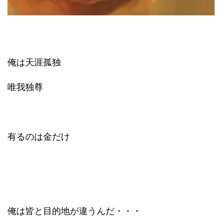
俺は天涯孤独
唯我独尊
有るのは金だけ
俺は皆と目的地が違うんだ・・・