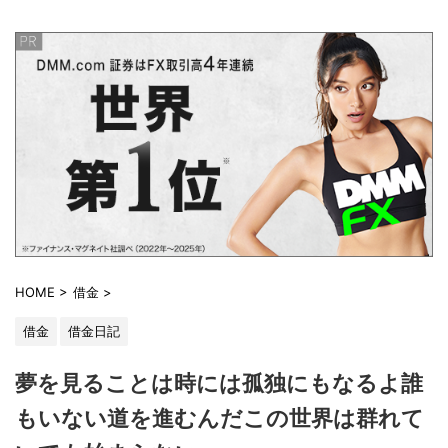
HOME
>
借金
>
借金
借金日記
夢を見ることは時には孤独にもなるよ誰
もいない道を進むんだこの世界は群れて