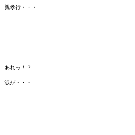
親孝行・・・
あれっ！？
涙が・・・