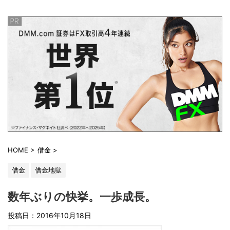
HOME
>
借金
>
借金
借金地獄
数年ぶりの快挙。一歩成長。
投稿日：2016年10月18日