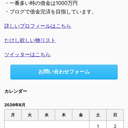
・一番多い時の借金は1000万円
・ブログで借金完済を目指しています。
詳しいプロフィールはこちら
たけし欲しい物リスト
ツイッターはこちら
お問い合わせフォーム
カレンダー
2026年8月
月
火
水
木
金
土
日
1
2