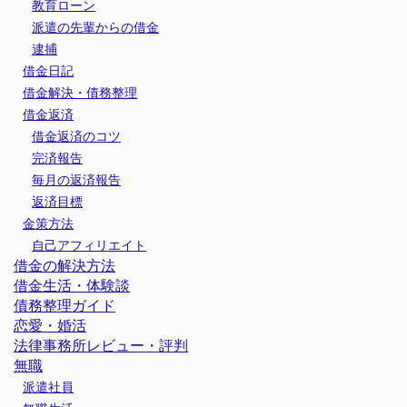
教育ローン
派遣の先輩からの借金
逮捕
借金日記
借金解決・債務整理
借金返済
借金返済のコツ
完済報告
毎月の返済報告
返済目標
金策方法
自己アフィリエイト
借金の解決方法
借金生活・体験談
債務整理ガイド
恋愛・婚活
法律事務所レビュー・評判
無職
派遣社員