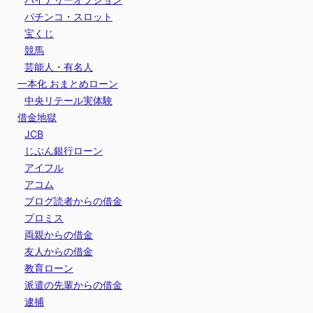
パチンコ・スロット
宝くじ
競馬
芸能人・有名人
一本化 おまとめローン
中央リテール実体験
借金地獄
JCB
じぶん銀行ローン
アイフル
アコム
ブログ読者からの借金
プロミス
両親からの借金
友人からの借金
教育ローン
派遣の先輩からの借金
逮捕