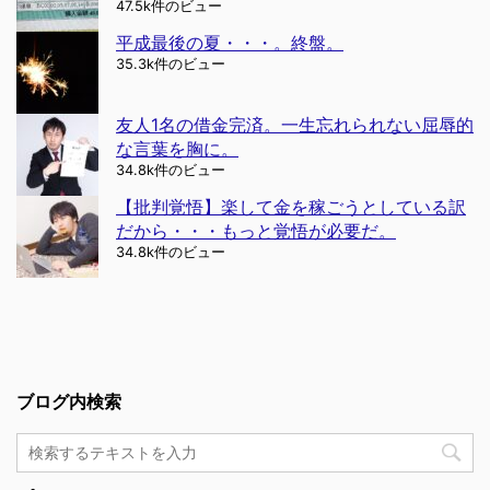
47.5k件のビュー
平成最後の夏・・・。終盤。
35.3k件のビュー
友人1名の借金完済。一生忘れられない屈辱的
な言葉を胸に。
34.8k件のビュー
【批判覚悟】楽して金を稼ごうとしている訳
だから・・・もっと覚悟が必要だ。
34.8k件のビュー
ブログ内検索