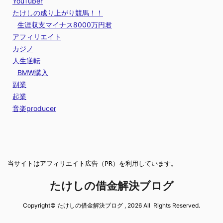
YouTuber
たけしの成り上がり競馬！！
生涯収支マイナス8000万円君
アフィリエイト
カジノ
人生逆転
BMW購入
副業
起業
音楽producer
当サイトはアフィリエイト広告（PR）を利用しています。
たけしの借金解決ブログ
Copyright© たけしの借金解決ブログ , 2026 All Rights Reserved.