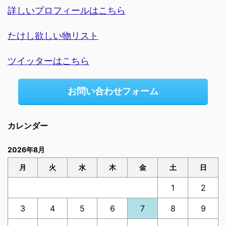
詳しいプロフィールはこちら
たけし欲しい物リスト
ツイッターはこちら
お問い合わせフォーム
カレンダー
2026年8月
月
火
水
木
金
土
日
1
2
3
4
5
6
7
8
9