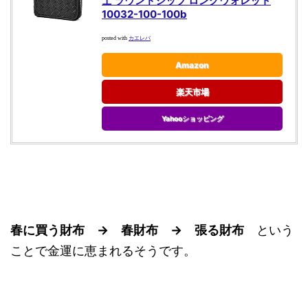
士 ラウンドジップ ロングウォレット
10032-100-100b
カエレバ
posted with
Amazon
楽天市場
Yahooショッピング
春に買う財布 → 春財布 → 張る財布
という
ことで金運に恵まれるそうです。