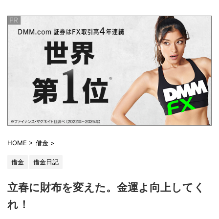
HOME
>
借金
>
借金
借金日記
立春に財布を変えた。金運よ向上してく
れ！