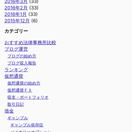
2016年3月
(33)
2016年2月
(33)
2016年1月
(33)
2015年12月
(6)
カテゴリー
おすすめ法律事務所比較
ブログ運営
ブログの始め方
ブログ収入報告
ランキング
仮想通貨
仮想通貨の始め方
仮想通貨ＦＸ
収支・ポートフォリオ
取引日記
借金
ギャンブル
ギャンブル依存症
バイナリーオプション