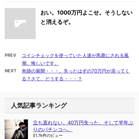
おい。1000万円よこせ。そうしない
と消えるぞ。
PREV
コインチェックを使っていた人達が馬鹿にされる風
潮。悔しいです。
NEXT
奇跡の展開・・・。失ったはずの70万円が戻ってく
る？さて、どうする・・・？
人気記事ランキング
立ち直れない。40万円失った。そして半年ぶ
りのパチンコへ。
51.7k件のビュー