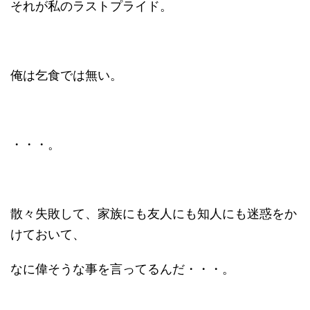
それが私のラストプライド。
俺は乞食では無い。
・・・。
散々失敗して、家族にも友人にも知人にも迷惑をか
けておいて、
なに偉そうな事を言ってるんだ・・・。