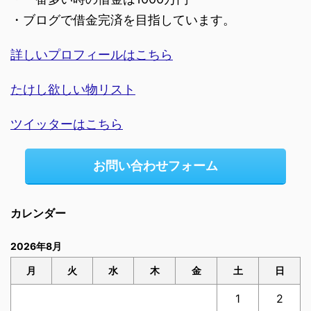
・ブログで借金完済を目指しています。
詳しいプロフィールはこちら
たけし欲しい物リスト
ツイッターはこちら
お問い合わせフォーム
カレンダー
2026年8月
月
火
水
木
金
土
日
1
2