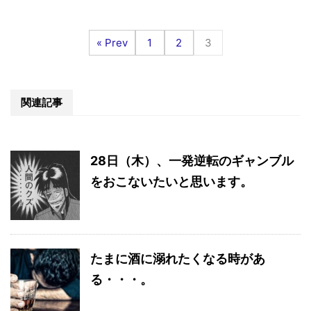
« Prev
1
2
3
関連記事
28日（木）、一発逆転のギャンブル
をおこないたいと思います。
たまに酒に溺れたくなる時があ
る・・・。