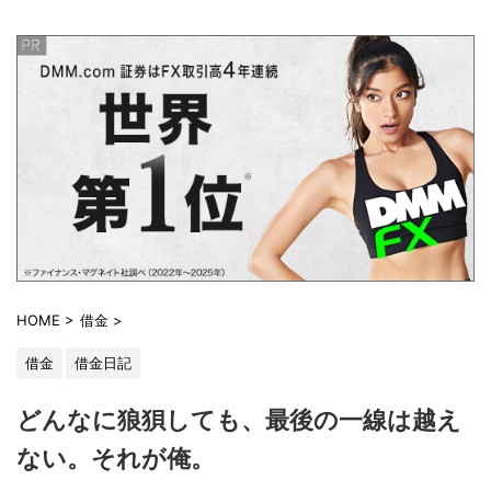
HOME
>
借金
>
借金
借金日記
どんなに狼狽しても、最後の一線は越え
ない。それが俺。