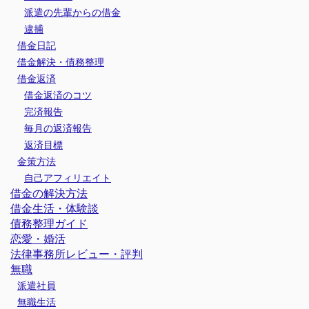
派遣の先輩からの借金
逮捕
借金日記
借金解決・債務整理
借金返済
借金返済のコツ
完済報告
毎月の返済報告
返済目標
金策方法
自己アフィリエイト
借金の解決方法
借金生活・体験談
債務整理ガイド
恋愛・婚活
法律事務所レビュー・評判
無職
派遣社員
無職生活