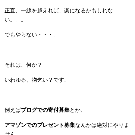
正直、一線を越えれば、楽になるかもしれな
い。。。
でもやらない・・・。
それは、何か？
いわゆる、物乞い？です。
例えば
ブログでの寄付募集
とか、
アマゾンでのプレゼント募集
なんかは絶対にやりま
せん。