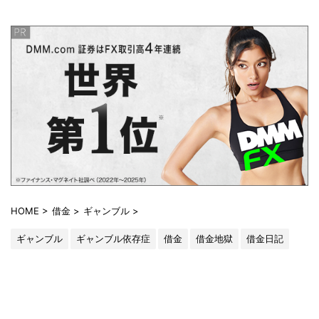
HOME
>
借金
>
ギャンブル
>
ギャンブル
ギャンブル依存症
借金
借金地獄
借金日記