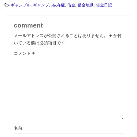
-
ギャンブル
,
ギャンブル依存症
,
借金
,
借金地獄
,
借金日記
comment
メールアドレスが公開されることはありません。
※
が付
いている欄は必須項目です
コメント
※
名前