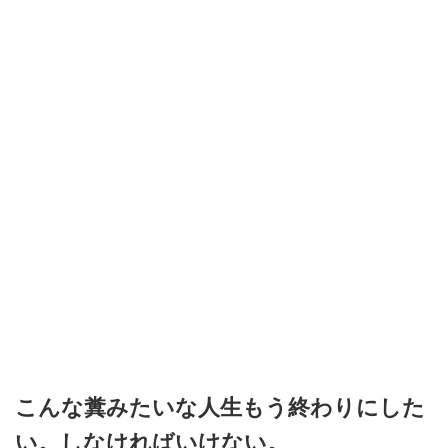
こんな糞みたいな人生もう終わりにした
い。しなければいけない。