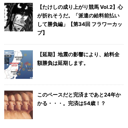
【たけしの成り上がり競馬 Vol.2】心
が折れそうだ。「派遣の給料前払い
して勝負編」【第34回 フラワーカッ
プ】
【延期】地震の影響により、給料全
額勝負は延期します。
このペースだと完済まであと24年か
かる・・・。完済は54歳！？