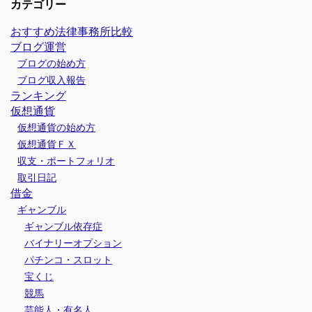
カテゴリー
おすすめ法律事務所比較
ブログ運営
ブログの始め方
ブログ収入報告
ランキング
仮想通貨
仮想通貨の始め方
仮想通貨ＦＸ
収支・ポートフォリオ
取引日記
借金
ギャンブル
ギャンブル依存症
バイナリーオプション
パチンコ・スロット
宝くじ
競馬
芸能人・有名人