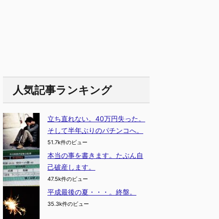
人気記事ランキング
立ち直れない。40万円失った。
そして半年ぶりのパチンコへ。
51.7k件のビュー
本当の事を書きます。たぶん自
己破産します。
47.5k件のビュー
平成最後の夏・・・。終盤。
35.3k件のビュー