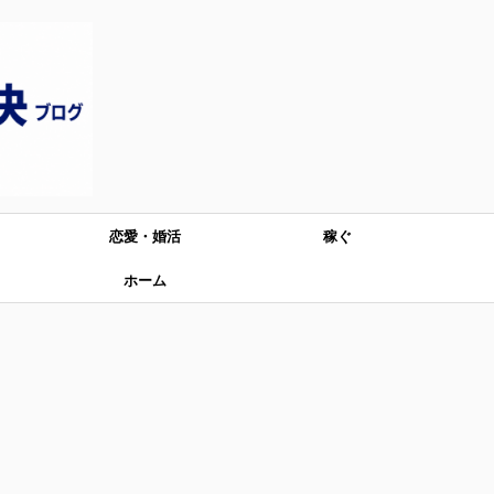
恋愛・婚活
稼ぐ
ホーム