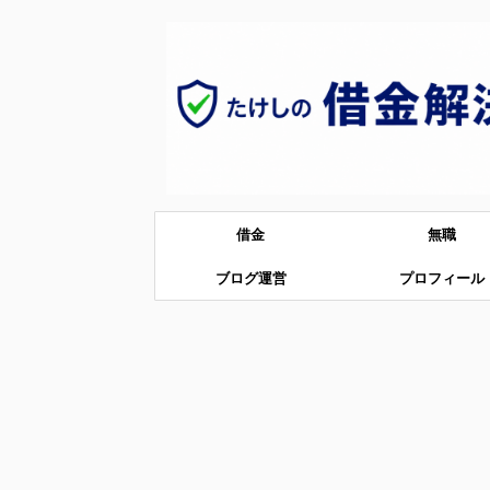
借金
無職
ブログ運営
プロフィール