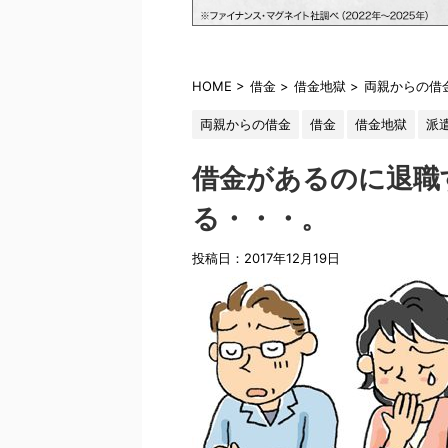
HOME
>
借金
>
借金地獄
>
両親からの借
両親からの借金
借金
借金地獄
派
借金があるのに退職
る・・・。
投稿日：2017年12月19日