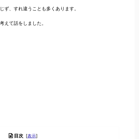
じず、すれ違うことも多くあります。
考えて話をしました。
目次
[
表示
]