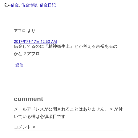
-
借金
,
借金地獄
,
借金日記
アフロ
より:
2017年7月17日 12:50 AM
借金してるのに『精神衛生上』とか考える余裕あるの
かな？アフロ
返信
comment
メールアドレスが公開されることはありません。
※
が付
いている欄は必須項目です
コメント
※