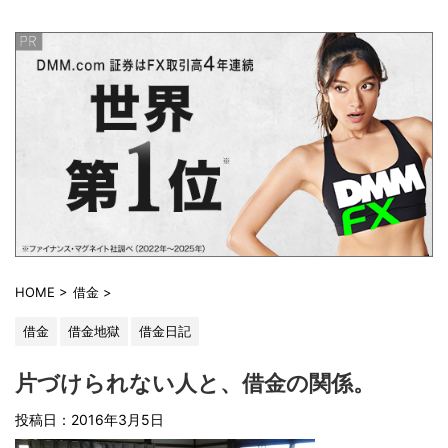
HOME
>
借金
>
借金
借金地獄
借金日記
片づけられない人と、借金の関係。
投稿日：2016年3月5日