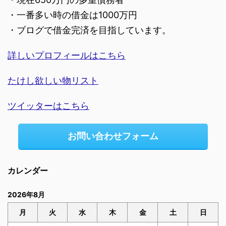
・一番多い時の借金は1000万円
・ブログで借金完済を目指しています。
詳しいプロフィールはこちら
たけし欲しい物リスト
ツイッターはこちら
お問い合わせフォーム
カレンダー
2026年8月
月
火
水
木
金
土
日