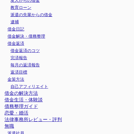
友人からの借金
教育ローン
派遣の先輩からの借金
逮捕
借金日記
借金解決・債務整理
借金返済
借金返済のコツ
完済報告
毎月の返済報告
返済目標
金策方法
自己アフィリエイト
借金の解決方法
借金生活・体験談
債務整理ガイド
恋愛・婚活
法律事務所レビュー・評判
無職
派遣社員