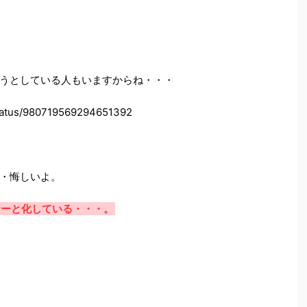
うとしている人もいますからね・・・
/status/980719569294651392
・悔しいよ。
ナーと化している・・・。