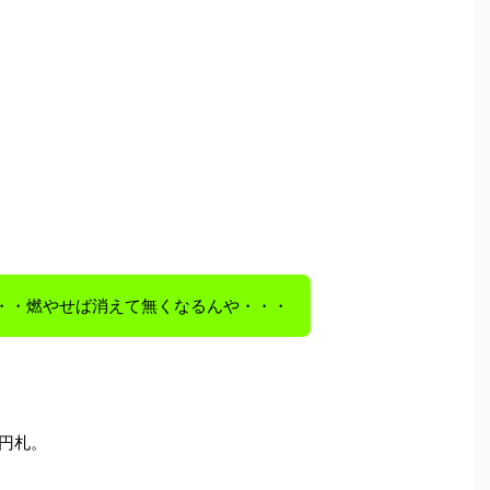
・・燃やせば消えて無くなるんや・・・
万円札。