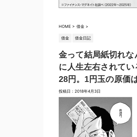
HOME
>
借金
>
借金
借金日記
金って結局紙切れな
に人生左右されてい
28円。1円玉の原価
投稿日：
2018年4月3日