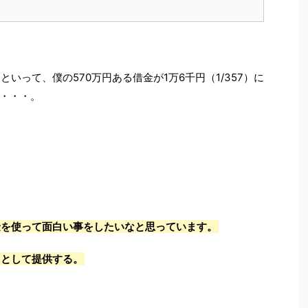
といって、僕の570万円ある借金が1万6千円（1/357）に
・・・。
金を使って面白い事をしたいなと思っています。
トとして提供する。