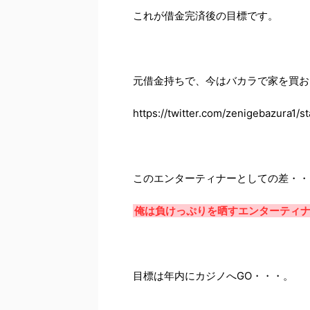
これが借金完済後の目標です。
元借金持ちで、今はバカラで家を買お
https://twitter.com/zenigebazura1
このエンターティナーとしての差・・
俺は負けっぷりを晒すエンターティ
目標は年内にカジノへGO・・・。