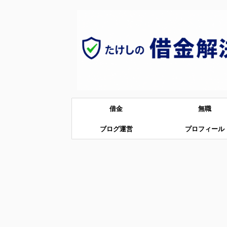
借金
無職
ブログ運営
プロフィール