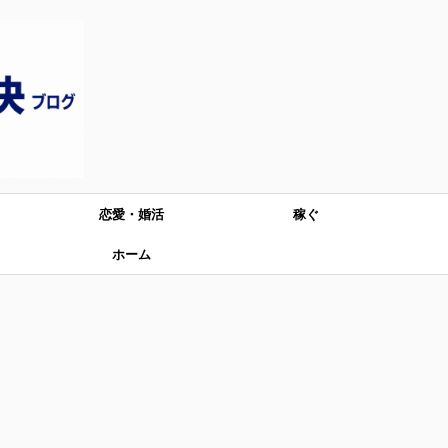
恋愛・婚活
稼ぐ
ホーム