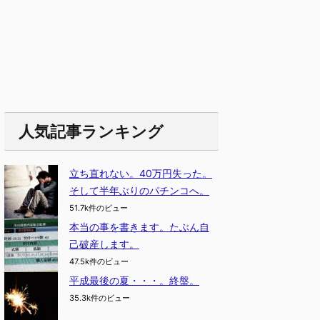
人気記事ランキング
立ち直れない。40万円失った。
そして半年ぶりのパチンコへ。
51.7k件のビュー
本当の事を書きます。たぶん自
己破産します。
47.5k件のビュー
平成最後の夏・・・。終盤。
35.3k件のビュー