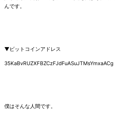
んです。
▼ビットコインアドレス
35KaBvRUZXFBZCzFJdFuASuJTMsYmxaACg
僕はそんな人間です。