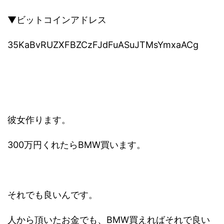
▼ビットコインアドレス
35KaBvRUZXFBZCzFJdFuASuJTMsYmxaACg
彼女作ります。
300万円くれたらBMW買います。
それでも良いんです。
人から頂いたお金でも、BMW買えればそれで良い