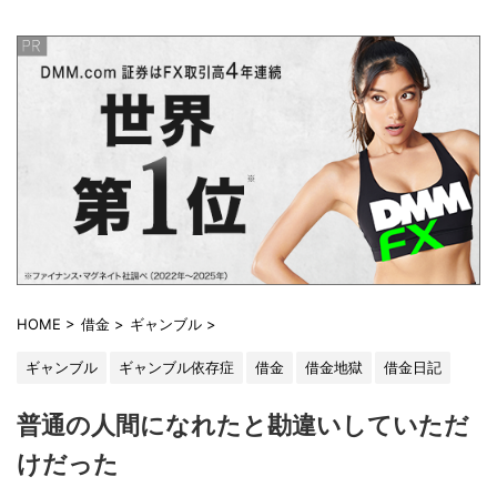
HOME
>
借金
>
ギャンブル
>
ギャンブル
ギャンブル依存症
借金
借金地獄
借金日記
普通の人間になれたと勘違いしていただ
けだった