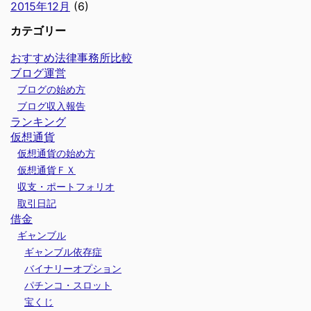
2015年12月
(6)
カテゴリー
おすすめ法律事務所比較
ブログ運営
ブログの始め方
ブログ収入報告
ランキング
仮想通貨
仮想通貨の始め方
仮想通貨ＦＸ
収支・ポートフォリオ
取引日記
借金
ギャンブル
ギャンブル依存症
バイナリーオプション
パチンコ・スロット
宝くじ