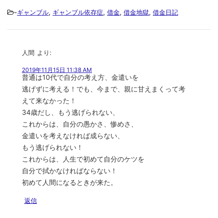
-
ギャンブル
,
ギャンブル依存症
,
借金
,
借金地獄
,
借金日記
人間
より:
2019年11月15日 11:38 AM
普通は10代で自分の考え方、金遣いを
逃げずに考える！でも、今まで、親に甘えまくって考
えて来なかった！
34歳だし、もう逃げられない、
これからは、自分の愚かさ、惨めさ、
金遣いを考えなければ成らない、
もう逃げられない！
これからは、人生で初めて自分のケツを
自分で拭かなければならない！
初めて人間になるときが来た。
返信