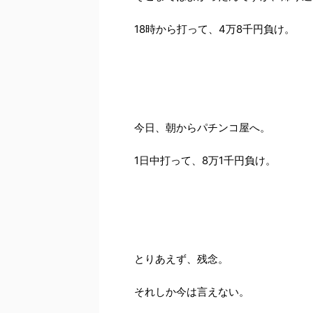
18時から打って、4万8千円負け。
今日、朝からパチンコ屋へ。
1日中打って、8万1千円負け。
とりあえず、残念。
それしか今は言えない。