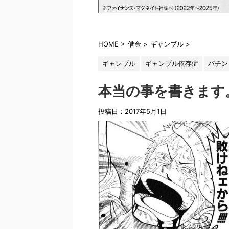
HOME
>
借金
>
ギャンブル
>
ギャンブル
ギャンブル依存症
パチン
本当の事を書きます
投稿日：2017年5月1日