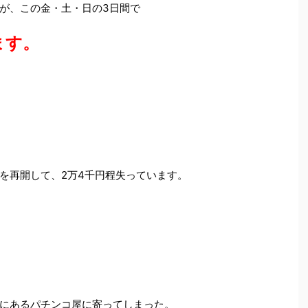
が、この金・土・日の3日間で
ます。
を再開して、2万4千円程失っています。
にあるパチンコ屋に寄ってしまった。