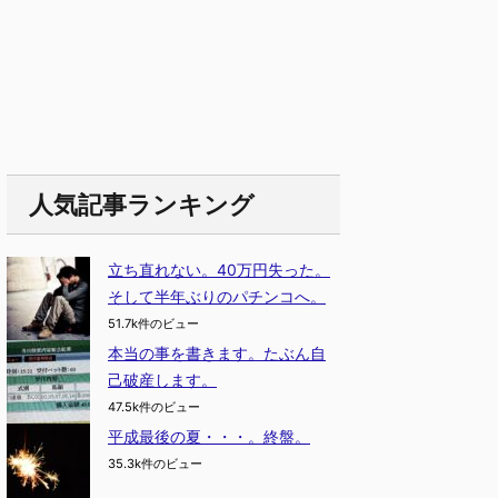
人気記事ランキング
立ち直れない。40万円失った。
そして半年ぶりのパチンコへ。
51.7k件のビュー
本当の事を書きます。たぶん自
己破産します。
47.5k件のビュー
平成最後の夏・・・。終盤。
35.3k件のビュー