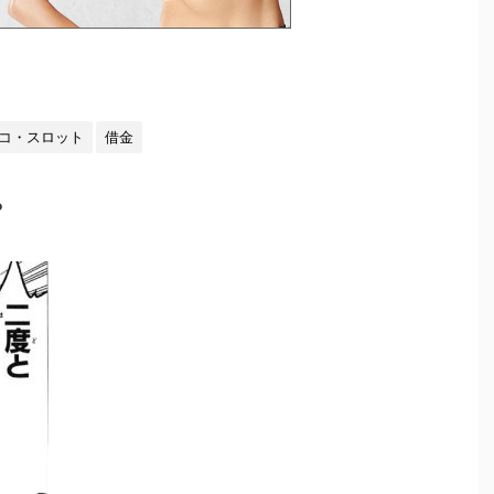
コ・スロット
借金
。