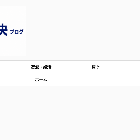
恋愛・婚活
稼ぐ
ホーム