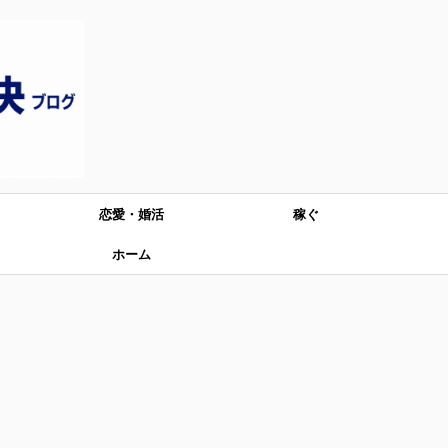
恋愛・婚活
稼ぐ
ホーム