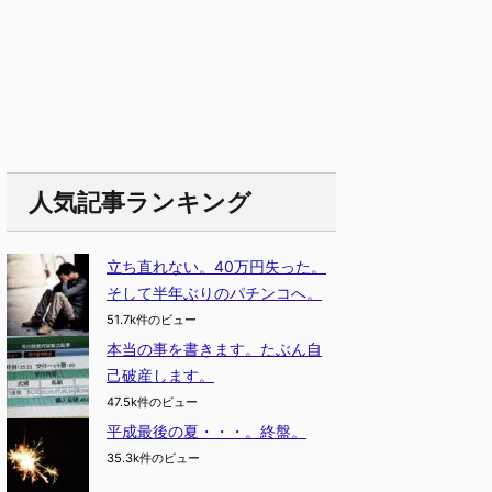
人気記事ランキング
立ち直れない。40万円失った。
そして半年ぶりのパチンコへ。
51.7k件のビュー
本当の事を書きます。たぶん自
己破産します。
47.5k件のビュー
平成最後の夏・・・。終盤。
35.3k件のビュー