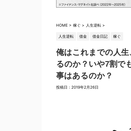
HOME
>
稼ぐ
>
人生逆転
>
人生逆転
借金
借金日記
稼ぐ
俺はこれまでの人生
るのか？いや7割で
事はあるのか？
投稿日：
2019年2月26日