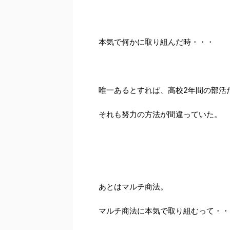
本気で何かに取り組んだ時・・・
唯一あるとすれば、高校2年間の部活
それも努力の方法が間違っていた。
あとはマルチ商法。
マルチ商法に本気で取り組むって・・