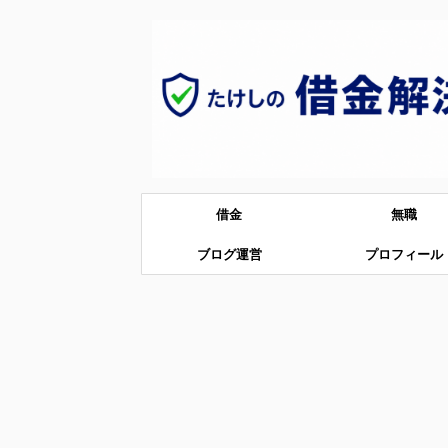
借金
無職
ブログ運営
プロフィール