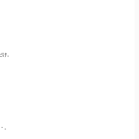
だけ。
・。