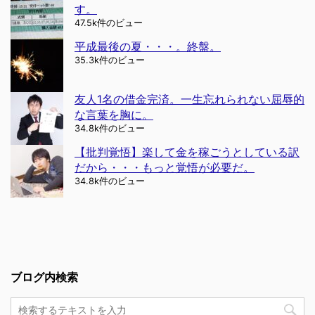
す。
47.5k件のビュー
平成最後の夏・・・。終盤。
35.3k件のビュー
友人1名の借金完済。一生忘れられない屈辱的
な言葉を胸に。
34.8k件のビュー
【批判覚悟】楽して金を稼ごうとしている訳
だから・・・もっと覚悟が必要だ。
34.8k件のビュー
ブログ内検索