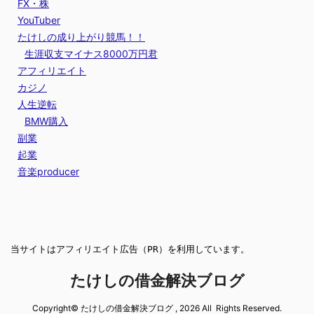
FX・株
YouTuber
たけしの成り上がり競馬！！
生涯収支マイナス8000万円君
アフィリエイト
カジノ
人生逆転
BMW購入
副業
起業
音楽producer
当サイトはアフィリエイト広告（PR）を利用しています。
たけしの借金解決ブログ
Copyright© たけしの借金解決ブログ , 2026 All Rights Reserved.