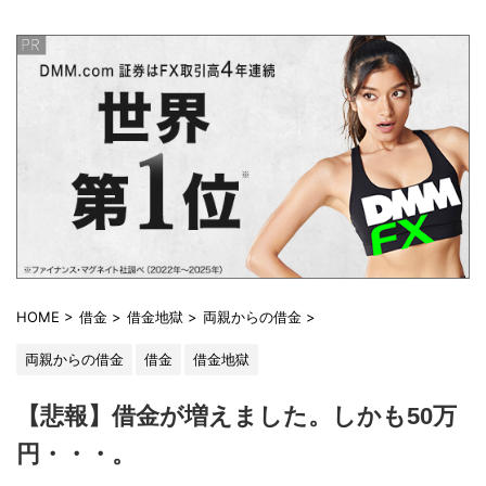
HOME
>
借金
>
借金地獄
>
両親からの借金
>
両親からの借金
借金
借金地獄
【悲報】借金が増えました。しかも50万
円・・・。