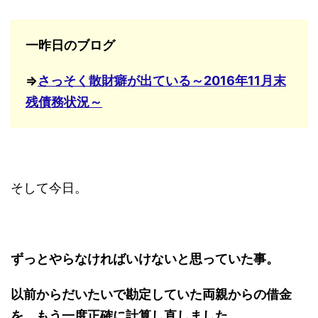
一昨日のブログ
⇒
さっそく散財癖が出ている～2016年11月末
残債務状況～
そして今日。
ずっとやらなければいけないと思っていた事。
以前からだいたいで勘定していた両親からの借金
を、もう一度正確に計算し直しました。