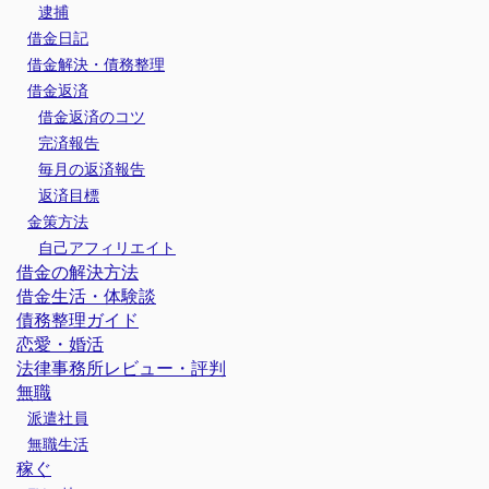
逮捕
借金日記
借金解決・債務整理
借金返済
借金返済のコツ
完済報告
毎月の返済報告
返済目標
金策方法
自己アフィリエイト
借金の解決方法
借金生活・体験談
債務整理ガイド
恋愛・婚活
法律事務所レビュー・評判
無職
派遣社員
無職生活
稼ぐ