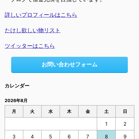
詳しいプロフィールはこちら
たけし欲しい物リスト
ツイッターはこちら
お問い合わせフォーム
カレンダー
2026年8月
月
火
水
木
金
土
日
1
2
3
4
5
6
7
8
9