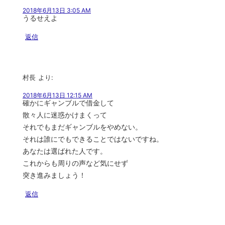
2018年6月13日 3:05 AM
うるせえよ
返信
村長
より:
2018年6月13日 12:15 AM
確かにギャンブルで借金して
散々人に迷惑かけまくって
それでもまだギャンブルをやめない。
それは誰にでもできることではないですね。
あなたは選ばれた人です。
これからも周りの声など気にせず
突き進みましょう！
返信