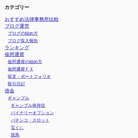
カテゴリー
おすすめ法律事務所比較
ブログ運営
ブログの始め方
ブログ収入報告
ランキング
仮想通貨
仮想通貨の始め方
仮想通貨ＦＸ
収支・ポートフォリオ
取引日記
借金
ギャンブル
ギャンブル依存症
バイナリーオプション
パチンコ・スロット
宝くじ
競馬