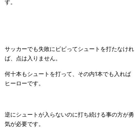
す。
サッカーでも失敗にビビってシュートを打たなけれ
ば、点は入りません。
何十本もシュートを打って、その内1本でも入れば
ヒーローです。
逆にシュートが入らないのに打ち続ける事の方が勇
気が必要です。