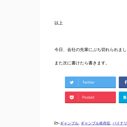
以上
今日、会社の先輩にぶち切れられまし
また次に書けたら書きます。
Twitter
Pocket
-
ギャンブル
,
ギャンブル依存症
,
バイナ