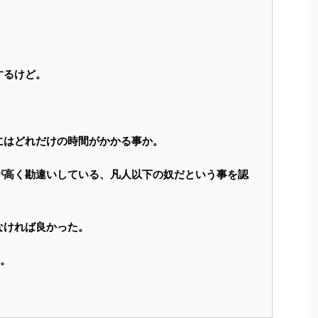
するけど。
にはどれだけの時間がかかる事か。
が高く勘違いしている、凡人以下の奴だという事を認
なければ良かった。
た。