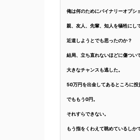
俺は何のためにバイナリーオプシ
親、友人、先輩、知人を犠牲にし
近道しようとでも思ったのか？
結局、立ち直れないほどに傷つい
大きなチャンスも逃した。
50万円を出金してあるところに投
でももう0円。
それすらできない。
もう指をくわえて眺めているしか