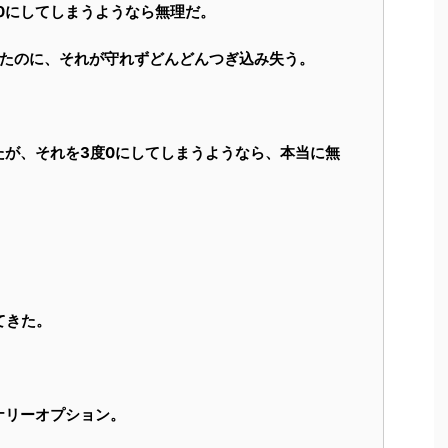
0にしてしまうようなら無理だ。
めたのに、それが守れずどんどんつぎ込み失う。
たが、それを3度0にしてしまうようなら、本当に無
てきた。
ナリーオプション。