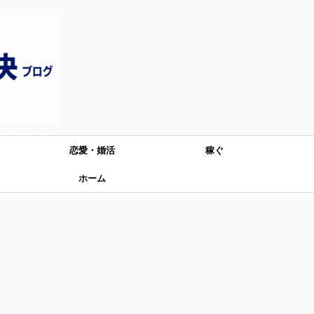
恋愛・婚活
稼ぐ
ホーム