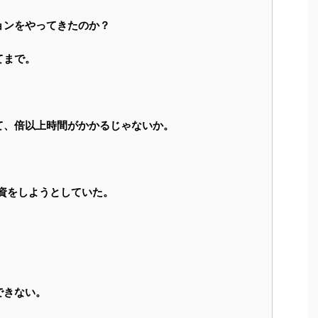
ョンをやってきたのか？
てまで。
て、倍以上時間がかかるじゃないか。
資をしようとしていた。
できない。