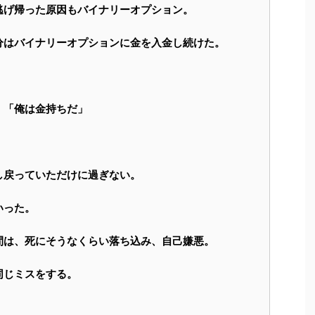
逃げ帰った原因もバイナリーオプション。
分はバイナリーオプションに金を入金し続けた。
・「俺は金持ちだ」
し戻っていただけに過ぎない。
いった。
間は、死にそうなくらい落ち込み、自己嫌悪。
同じミスをする。