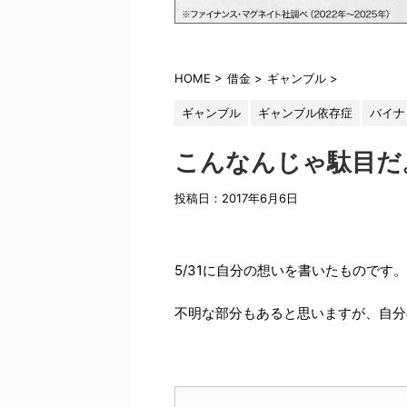
HOME
>
借金
>
ギャンブル
>
ギャンブル
ギャンブル依存症
バイナ
こんなんじゃ駄目だ
投稿日：2017年6月6日
5/31に自分の想いを書いたものです。
不明な部分もあると思いますが、自分