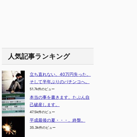
人気記事ランキング
立ち直れない。40万円失った。
そして半年ぶりのパチンコへ。
51.7k件のビュー
本当の事を書きます。たぶん自
己破産します。
47.5k件のビュー
平成最後の夏・・・。終盤。
35.3k件のビュー