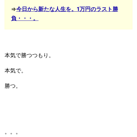
⇒
今日から新たな人生を。1万円のラスト勝
負・・・。
本気で勝つつもり。
本気で。
勝つ。
。。。