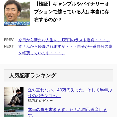
【検証】ギャンブルやバイナリーオ
プションで勝っている人は本当に存
在するのか？
PREV
今日から新たな人生を。1万円のラスト勝負・・・。
NEXT
皆さんから軽蔑されますが・・・自分が一番自分の事
を軽蔑しています・・・。
人気記事ランキング
立ち直れない。40万円失った。そして半年ぶ
りのパチンコへ。
51.7k件のビュー
本当の事を書きます。たぶん自己破産しま
す。