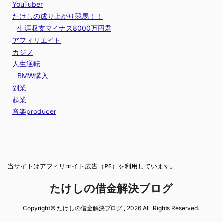
YouTuber
たけしの成り上がり競馬！！
生涯収支マイナス8000万円君
アフィリエイト
カジノ
人生逆転
BMW購入
副業
起業
音楽producer
当サイトはアフィリエイト広告（PR）を利用しています。
たけしの借金解決ブログ
Copyright© たけしの借金解決ブログ , 2026 All Rights Reserved.