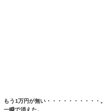
もう1万円が無い・・・・・・・・・・。
一瞬で消えた。