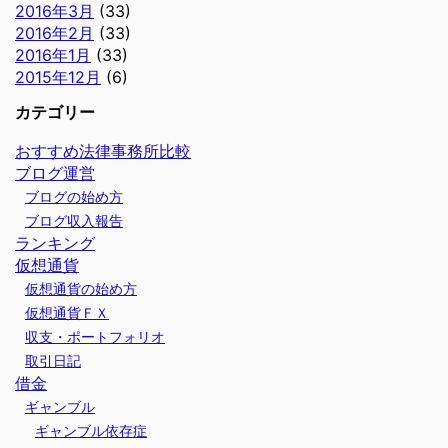
2016年3月
(33)
2016年2月
(33)
2016年1月
(33)
2015年12月
(6)
カテゴリー
おすすめ法律事務所比較
ブログ運営
ブログの始め方
ブログ収入報告
ランキング
仮想通貨
仮想通貨の始め方
仮想通貨ＦＸ
収支・ポートフォリオ
取引日記
借金
ギャンブル
ギャンブル依存症