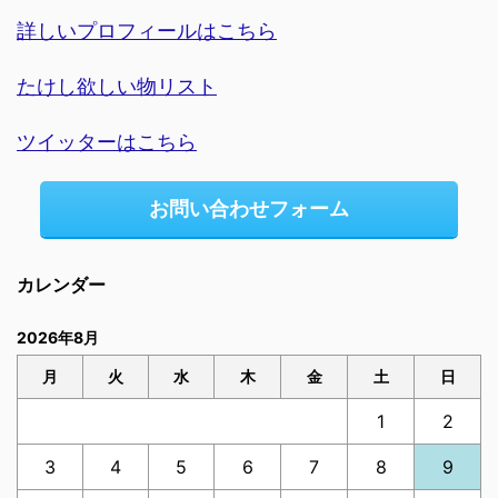
詳しいプロフィールはこちら
たけし欲しい物リスト
ツイッターはこちら
お問い合わせフォーム
カレンダー
2026年8月
月
火
水
木
金
土
日
1
2
3
4
5
6
7
8
9