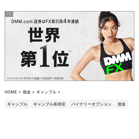
HOME
>
借金
>
ギャンブル
>
ギャンブル
ギャンブル依存症
バイナリーオプション
借金