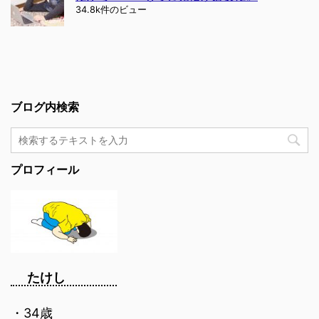
34.8k件のビュー
ブログ内検索
プロフィール
たけし
・34歳