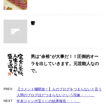
鬱
男は“余裕”が大事だ！！圧倒的オー
ラを出していきます。元芸能人なの
で。
PREV
【コメント欄開放！】人のブログをつまらないと言う
人間のブログほどつまらないという現象・・・。
NEXT
年末ジャンボ宝くじの結果報告・・・。