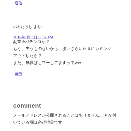
返信
バカたけし
より:
2018年1月11日 11:57 AM
副業→パチンコか？
もう、失うものないから、洗いざらい正直にカミング
アウトしたら？
また、無職ぱちプーしてますってww
返信
comment
メールアドレスが公開されることはありません。
※
が付
いている欄は必須項目です