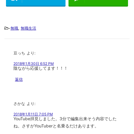
-
無職
,
無職生活
豆っち
より:
2018年1月30日 6:52 PM
陰ながら応援してます！！！
返信
さかな
より:
2018年1月11日 7:05 PM
YouTube拝見しました。3分で編集出来そう内容でした
ね。さすがYouTuberと名乗るだけあります。