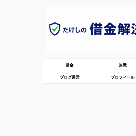
借金
無職
ブログ運営
プロフィール