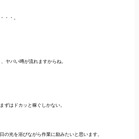
・・・。
と、ヤバい噂が流れますからね。
まずはドカッと稼ぐしかない。
日の光を浴びながら作業に励みたいと思います。