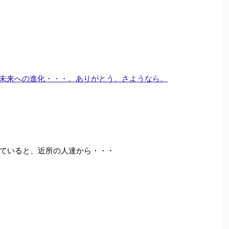
未来への進化・・・。ありがとう、さようなら。
ていると、近所の人達から・・・