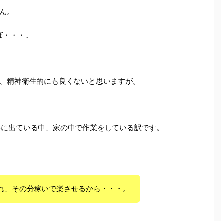
ん。
ば・・・。
、精神衛生的にも良くないと思いますが。
外に出ている中、家の中で作業をしている訳です。
れ、その分稼いで楽させるから・・・。