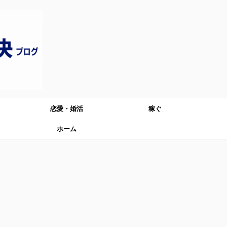
恋愛・婚活
稼ぐ
ホーム