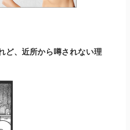
れど、近所から噂されない理