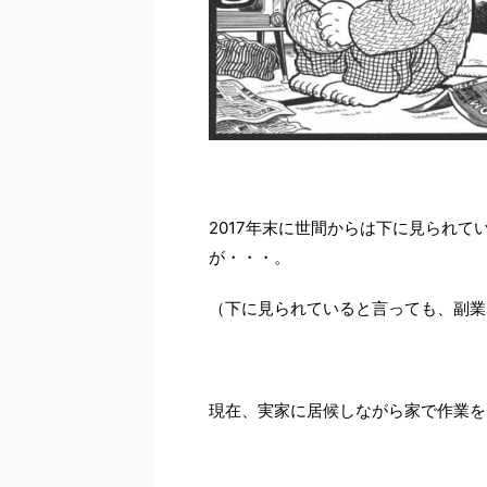
2017年末に世間からは下に見られ
が・・・。
（下に見られていると言っても、副業
現在、実家に居候しながら家で作業を