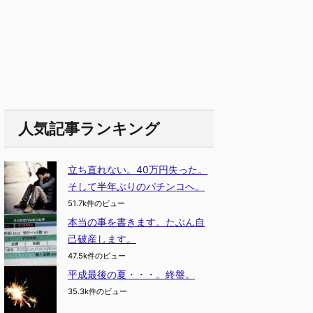
人気記事ランキング
立ち直れない。40万円失った。
そして半年ぶりのパチンコへ。
51.7k件のビュー
本当の事を書きます。たぶん自
己破産します。
47.5k件のビュー
平成最後の夏・・・。終盤。
35.3k件のビュー