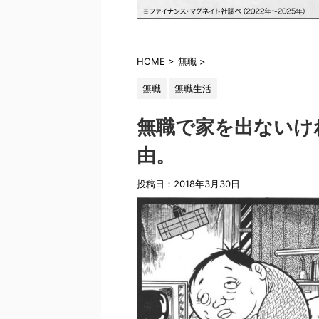
HOME
>
無職
>
無職
無職生活
無職で家を出ないけ
由。
投稿日：2018年3月30日