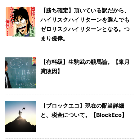
【勝ち確定】頂いている訳だから、
ハイリスクハイリターンを選んでも
ゼロリスクハイリターンとなる。つ
まり僥倖。
【有料級】生駒武の競馬論。【皐月
賞敗因】
【ブロックエコ】現在の配当詳細
と、税金について。【BlockEco】