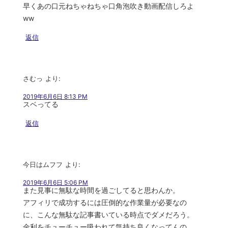
早くあの口元ねちゃねちゃ口角泡吹き動画配信しろよ
ww
返信
さむっ
より:
2019年6月6日 8:13 PM
スベってる
返信
今日はムフフ
より:
2019年6月6日 5:06 PM
また見事に無駄な時間を過ごしてると思わんか。
アフィリで成功するには圧倒的な作業量が必要なの
に、こんな無駄な記事書いている時点でダメだろう。
金利をチューチュー吸われて気持ち良くなってんの