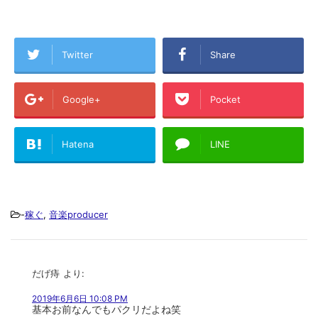
Twitter
Share
Google+
Pocket
Hatena
LINE
-
稼ぐ
,
音楽producer
だげ痔
より:
2019年6月6日 10:08 PM
基本お前なんでもパクリだよね笑