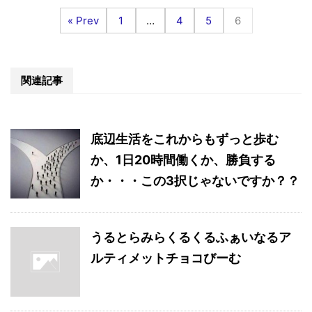
« Prev
1
…
4
5
6
関連記事
底辺生活をこれからもずっと歩む
か、1日20時間働くか、勝負する
か・・・この3択じゃないですか？？
うるとらみらくるくるふぁいなるア
ルティメットチョコびーむ