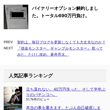
バイナリーオプション解約しまし
た。トータル690万円負け。
PREV
契約上、毎日ブログを更新しなくても大丈夫なのか？
NEXT
『借金モンスター、ギャンブルモンスター』 歌って
みた。たけし改め、蒼井亮太。
人気記事ランキング
立ち直れない。40万円失った。そして半年ぶ
りのパチンコへ。
51.7k件のビュー
本当の事を書きます。たぶん自己破産しま