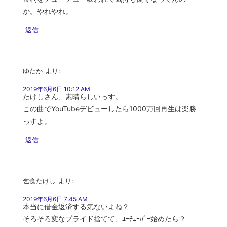
か。やれやれ。
返信
ゆたか
より:
2019年6月6日 10:12 AM
たけしさん、素晴らしいっす。
この曲でYouTubeデビューしたら1000万回再生は楽勝
っすよ。
返信
乞食たけし
より:
2019年6月6日 7:45 AM
本当に借金返済する気ないよね？
そろそろ変なプライド捨てて、ﾕｰﾁｭｰﾊﾞｰ始めたら？