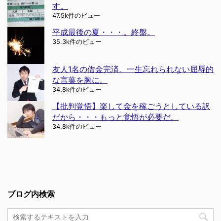
す。
47.5k件のビュー
平成最後の夏・・・。終盤。
35.3k件のビュー
友人1名の借金完済。一生忘れられない屈辱的
な言葉を胸に。
34.8k件のビュー
【批判覚悟】楽して金を稼ごうとしている訳
だから・・・もっと覚悟が必要だ。
34.8k件のビュー
ブログ内検索