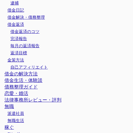
逮捕
借金日記
借金解決・債務整理
借金返済
借金返済のコツ
完済報告
毎月の返済報告
返済目標
金策方法
自己アフィリエイト
借金の解決方法
借金生活・体験談
債務整理ガイド
恋愛・婚活
法律事務所レビュー・評判
無職
派遣社員
無職生活
稼ぐ