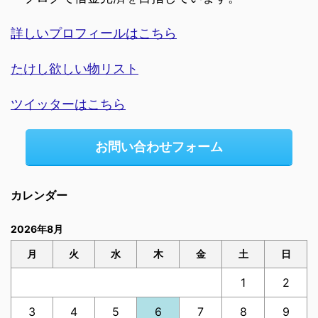
詳しいプロフィールはこちら
たけし欲しい物リスト
ツイッターはこちら
お問い合わせフォーム
カレンダー
2026年8月
月
火
水
木
金
土
日
1
2
3
4
5
6
7
8
9