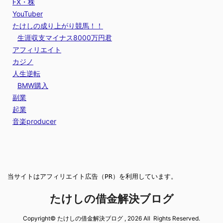
FX・株
YouTuber
たけしの成り上がり競馬！！
生涯収支マイナス8000万円君
アフィリエイト
カジノ
人生逆転
BMW購入
副業
起業
音楽producer
当サイトはアフィリエイト広告（PR）を利用しています。
たけしの借金解決ブログ
Copyright© たけしの借金解決ブログ , 2026 All Rights Reserved.