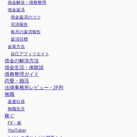
借金解決・債務整理
借金返済
借金返済のコツ
完済報告
毎月の返済報告
返済目標
金策方法
自己アフィリエイト
借金の解決方法
借金生活・体験談
債務整理ガイド
恋愛・婚活
法律事務所レビュー・評判
無職
派遣社員
無職生活
稼ぐ
FX・株
YouTuber