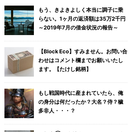
もう、きよきよしく本当に調子に乗
らない。1ヶ月の返済額は35万2千円
～2019年7月の借金状況の報告～
【Block Eco】すみません。お問い合
わせはコメント欄までお願いいたし
ます。【たけし銘柄】
もし戦国時代に産まれていたら、俺
の身分は何だったか？大名？侍？穢
多非人・・・？