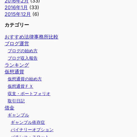
2016年2月
(33)
2016年1月
(33)
2015年12月
(6)
カテゴリー
おすすめ法律事務所比較
ブログ運営
ブログの始め方
ブログ収入報告
ランキング
仮想通貨
仮想通貨の始め方
仮想通貨ＦＸ
収支・ポートフォリオ
取引日記
借金
ギャンブル
ギャンブル依存症
バイナリーオプション
パチンコ・スロット